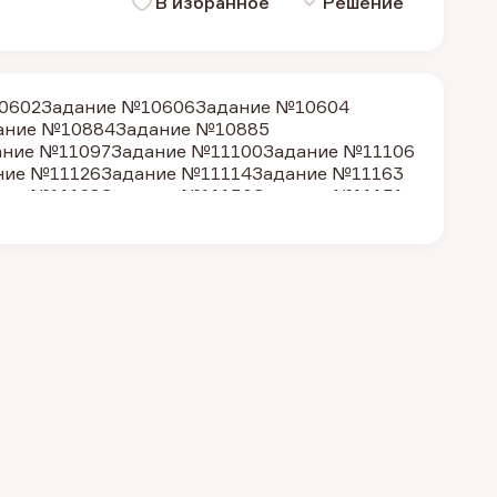
В избранное
Решение
0602
Задание №10606
Задание №10604
ание №10884
Задание №10885
ание №11097
Задание №11100
Задание №11106
ние №11126
Задание №11114
Задание №11163
ние №11128
Задание №11130
Задание №11131
ние №11151
Задание №11152
Задание №11195
ние №11161
Задание №11162
Задание №11167
ние №11178
Задание №11185
Задание №11189
ние №11198
Задание №11200
Задание №11203
ние №11412
Задание №11401
Задание №11403
ание №11387
Задание №11392
Задание №11393
ние №11414
Задание №11418
Задание №11419
ание №11439
Задание №11440
Задание №11441
ание №11133
Задание №9240
Задание №9861
е №9243
Задание №9246
Задание №9247
е №9074
Задание №9077
Задание №9253
 №9082
Задание №9083
Задание №9086
е №9098
Задание №9099
Задание №9103