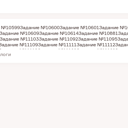
е №10599
Задание №10600
Задание №10601
Задание №1
Задание №10609
Задание №10614
Задание №10881
Зад
Задание №11103
Задание №11092
Задание №11095
Зад
Задание №11109
Задание №11111
Задание №11112
Зада
Задание №11118
Задание №11120
Задание №11122
Зада
алоги
Задание №11146
Задание №11148
Задание №11150
Зада
Задание №11155
Задание №11156
Задание №11157
Зада
Задание №11170
Задание №11171
Задание №11176
Зада
Задание №11191
Задание №11196
Задание №11197
Зада
Задание №11207
Задание №11212
Задание №11215
Зада
Задание №11437
Задание №11384
Задание №11386
Зад
Задание №11408
Задание №11410
Задание №11411
Зада
Задание №11430
Задание №11432
Задание №11434
Зад
Задание №11446
Задание №11375
Задание №10622
Зад
Задание №9869
Задание №9874
Задание №9877
Задани
адание №11124
Задание №9251
Задание №9073
Задани
адание №9078
Задание №9079
Задание №9080
Задание
Задание №9085
Задание №9096
Задание №9088
Задани