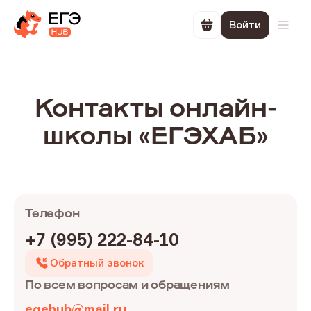
Войти
Перейти в корзин
Откр
Контакты онлайн-
школы «ЕГЭХАБ»
Телефон
+7 (995) 222-84-10
Обратный звонок
По всем вопросам и обращениям
egehub@mail.ru