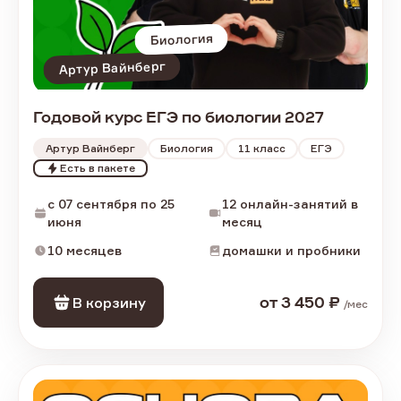
Биология
Артур Вайнберг
Годовой курс ЕГЭ по биологии 2027
Артур Вайнберг
Биология
11
класс
ЕГЭ
Есть в пакете
c 07 сентября по 25
12 онлайн-занятий в
июня
месяц
10 месяцев
домашки и пробники
В корзину
от
3 450
₽
/
мес