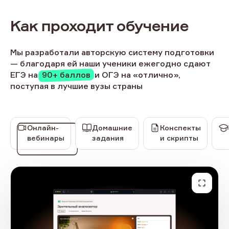
Как проходит обучение
Мы разработали авторскую систему подготовки
— благодаря ей наши ученики ежегодно сдают
ЕГЭ
на
90+ баллов
и ОГЭ на «отлично»,
поступая в лучшие вузы страны
Онлайн-
Домашние
Конспекты
вебинары
задания
и скрипты
Увели