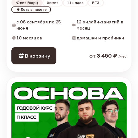
Юлия Вюрц
Химия
11
класс
ЕГЭ
Есть в пакете
c 08 сентября по 25
12 онлайн-занятий в
июня
месяц
10 месяцев
домашки и пробники
В корзину
от
3 450
₽
/
мес