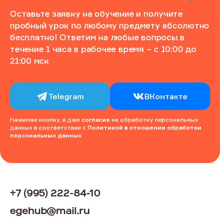
Оставьте заявку на обучение и получите
пробный урок по любому предмету абсолютно
бесплатно! Ответим на любые вопросы в
течение 1 часа в рабочее время – с 10:00 до
21:00 мск
Telegram
ВКонтакте
Нажимая кнопку, я даю
согласие
на обработку персональных
данных в соответствии с
Политикой в отношении обработки
персональных данных
+7 (995) 222-84-10
egehub@mail.ru