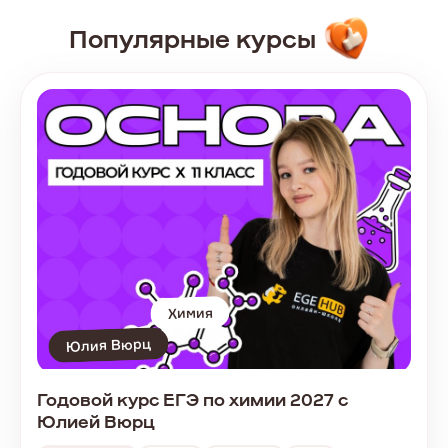
Популярные курсы
Химия
Юлия Вюрц
Годовой курс ЕГЭ по химии 2027 с
Юлией Вюрц