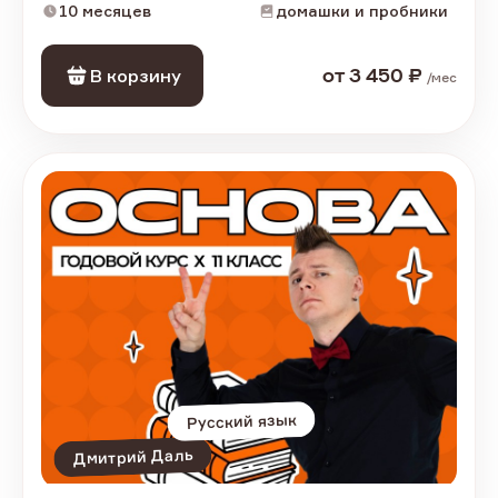
10 месяцев
домашки и пробники
В корзину
от
3 450
₽
/
мес
Русский язык
Дмитрий Даль