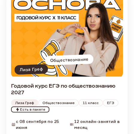
Обществознание
Лиза Греф
Годовой курс ЕГЭ по обществознанию
2027
Лиза Греф
Обществознание
11
класс
ЕГЭ
Есть в пакете
c 08 сентября по 25
12 онлайн-занятий в
июня
месяц