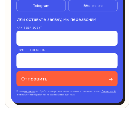
Telegram
ВКонтакте
Или оставьте заявку, мы перезвоним
КАК ТЕБЯ ЗОВУТ
НОМЕР ТЕЛЕФОНА
Отправить
→
Я даю
согласие
на обработку персональных данных в соответствии с
Политикой
в отношении обработки персональных данных
.