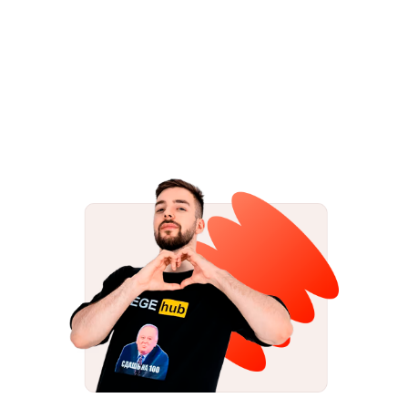
Летняя школа 26/27
ТГ-каналы с конспектами