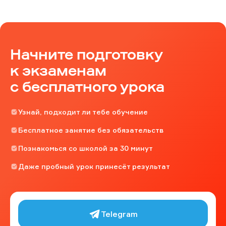
Начните подготовку
к экзаменам
с бесплатного урока
Узнай, подходит ли тебе обучение
Бесплатное занятие без обязательств
Познакомься со школой за 30 минут
Даже пробный урок принесёт результат
Telegram