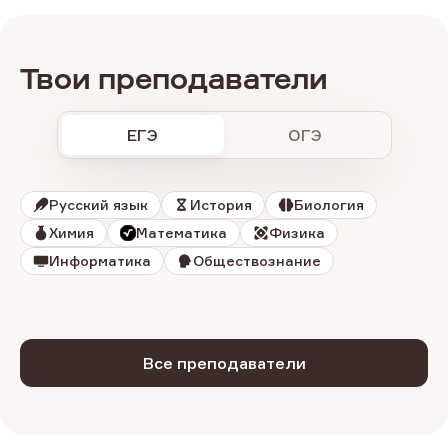
Твои
преподаватели
ЕГЭ
ОГЭ
Русский язык
История
Биология
Химия
Математика
Физика
Информатика
Обществознание
Все преподаватели