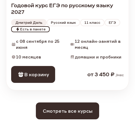
Годовой курс ЕГЭ по русскому языку
2027
Дмитрий Даль
Русский язык
11
класс
ЕГЭ
Есть в пакете
c 08 сентября по 25
12 онлайн-занятий в
июня
месяц
10 месяцев
домашки и пробники
В корзину
от
3 450
₽
/
мес
Смотреть все курсы