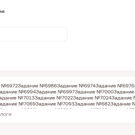
рия
 №6972
Задание №6986
Задание №6974
Задание №6976
адание №6994
Задание №6997
Задание №7000
Задание
адание №7013
Задание №7022
Задание №7024
Задание
адание №7069
Задание №7093
Задание №682
Задание 
Задание №68
Задание №698
Задание №702
Задание №7
алоги
дание №24075
Задание №620
Задание №24164
Задание
дание №705
Задание №687
Задание №703
Задание №68
дание №678
Задание №681
Задание №24186
Задание №
адание №4406
Задание №9992
Задание №7029
Задание