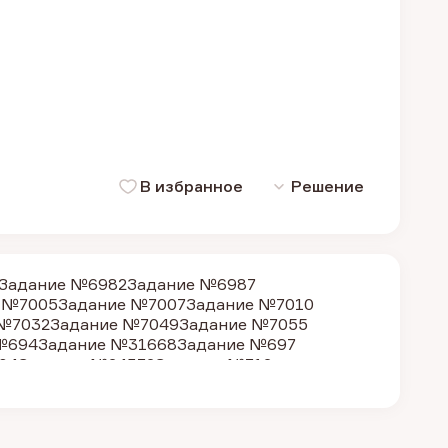
В избранное
Решение
Задание №6982
Задание №6987
 №7005
Задание №7007
Задание №7010
 №7032
Задание №7049
Задание №7055
№694
Задание №31668
Задание №697
04
Задание №24372
Задание №712
 №21760
Задание №24367
Задание №688
9
Задание №263
Задание №264
Задание №699
24185
Задание №7004
Задание №6975
 №6991
Задание №6993
Задание №6995