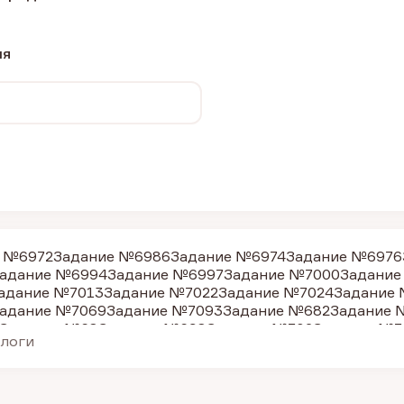
ия
 №6972
Задание №6986
Задание №6974
Задание №6976
адание №6994
Задание №6997
Задание №7000
Задание
адание №7013
Задание №7022
Задание №7024
Задание
адание №7069
Задание №7093
Задание №682
Задание 
Задание №68
Задание №698
Задание №702
Задание №7
алоги
дание №24075
Задание №620
Задание №24164
Задание
дание №705
Задание №687
Задание №703
Задание №68
дание №678
Задание №681
Задание №24186
Задание №
адание №4406
Задание №9992
Задание №7029
Задание