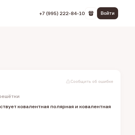
+7 (995) 222-84-10
Войти
Перейти в корзин
Сообщить об ошибке
 решётки
ствует ковалентная полярная и ковалентная