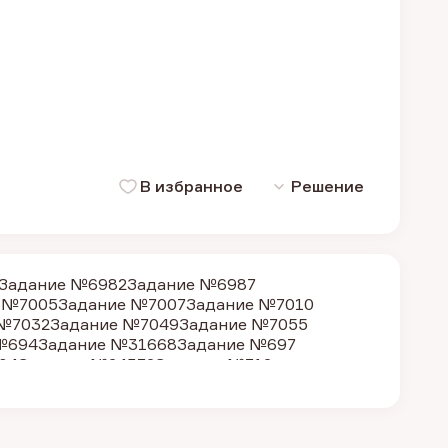
В избранное
Решение
Задание №6982
Задание №6987
 №7005
Задание №7007
Задание №7010
 №7032
Задание №7049
Задание №7055
№694
Задание №31668
Задание №697
04
Задание №24372
Задание №712
 №21760
Задание №24367
Задание №688
9
Задание №263
Задание №264
Задание №699
24185
Задание №7004
Задание №6975
 №6991
Задание №6993
Задание №6995