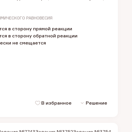
ИМИЧЕСКОГО РАВНОВЕСИЯ
ся в сторону прямой реакции
ся в сторону обратной реакции
ески не смещается
В избранное
Решение
Задание №7743
Задание №3752
Задание №3754