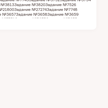
 №3813
Задание №3820
Задание №7526
№21800
Задание №27274
Задание №7748
е №3657
Задание №3658
Задание №3659
е №7751
Задание №3673
Задание №3675
 №27277
Задание №7754
Задание №7755
 №4452
Задание №27278
Задание №3818
 №7744
Задание №27268
Задание №27280
ние №3756
Задание №3800
Задание №3801
 №3802
Задание №3804
Задание №3805
 №7522
Задание №3812
Задание №3806
 №3678
Задание №27301
Задание №27442
ние №27449
Задание №27450
Задание №27451
ие №38115
Задание №38715
Задание №38703
ание №38708
Задание №38712
Задание №38714
ание №38713
Задание №38717
Задание №38718
ание №38727
Задание №38723
Задание №38724
ание №38733
Задание №38731
Задание №38732
ание №38738