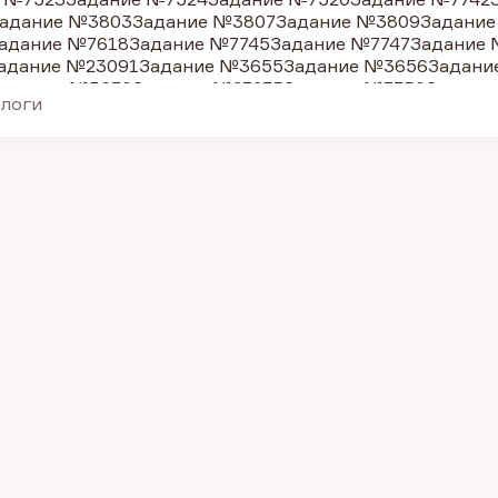
адание №3803
Задание №3807
Задание №3809
Задание
адание №7618
Задание №7745
Задание №7747
Задание 
адание №23091
Задание №3655
Задание №3656
Задани
адание №3670
Задание №27275
Задание №7750
Задани
алоги
адание №27276
Задание №7752
Задание №7753
Задание
адание №7758
Задание №3755
Задание №7763
Задание
адание №3811
Задание №27279
Задание №3797
Задание
Задание №27270
Задание №27271
Задание №27272
Зада
адание №3711
Задание №3753
Задание №3799
Задание
адание №3817
Задание №3819
Задание №7521
Задание
адание №3798
Задание №201
Задание №27290
Задание
Задание №27445
Задание №27446
Задание №27448
Зада
Задание №27273
Задание №27444
Задание №7761
Задан
Задание №38716
Задание №38706
Задание №38707
Зад
Задание №38709
Задание №38710
Задание №38711
Зад
Задание №38720
Задание №38722
Задание №38725
Зад
Задание №38730
Задание №38726
Задание №38728
Зад
Задание №38735
Задание №38736
Задание №38737
Зад