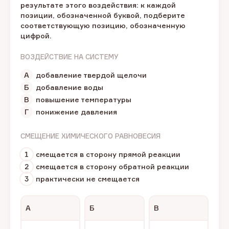
результате этого воздействия: к каждой
позиции, обозначенной буквой, подберите
соответствующую позицию, обозначенную
цифрой.
ВОЗДЕЙСТВИЕ НА СИСТЕМУ
А
добавление твердой щелочи
Б
добавление воды
В
повышение температуры
Г
понижение давления
СМЕЩЕНИЕ ХИМИЧЕСКОГО РАВНОВЕСИЯ
1
смещается в сторону прямой реакции
2
смещается в сторону обратной реакции
3
практически не смещается
А
Б
В