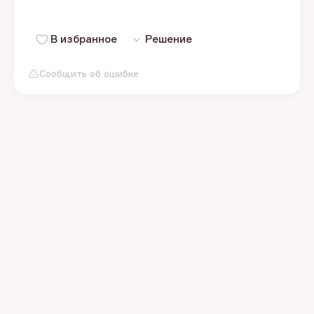
В избранное
Решение
Сообщить об ошибке