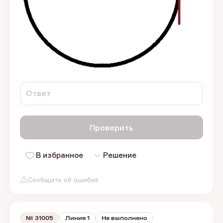
Ответ
Проверить
В избранное
Решение
Сообщить об ошибке
№
31005
Линия 1
Не выполнено