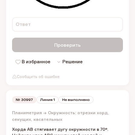
Ответ
Проверить
В избранное
Решение
Сообщить об ошибке
№
30997
Линия 1
Не выполнено
Планиметрия → Окружность: отрезки хорд,
секущих, касательных
Хорда AB стягивает дугу окружности в 70°.