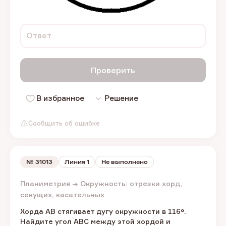
Ответ
Проверить
В избранное
Решение
Сообщить об ошибке
№
31013
Линия 1
Не выполнено
Планиметрия → Окружность: отрезки хорд,
секущих, касательных
Хорда AB стягивает дугу окружности в 116°.
Найдите угол ABC между этой хордой и