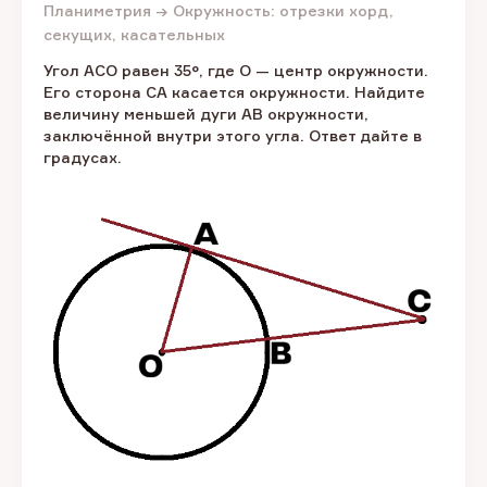
Планиметрия → Окружность: отрезки хорд,
секущих, касательных
Угол ACO равен 35°, где O — центр окружности.
Его сторона CA касается окружности. Найдите
величину меньшей дуги AB окружности,
заключённой внутри этого угла. Ответ дайте в
градусах.