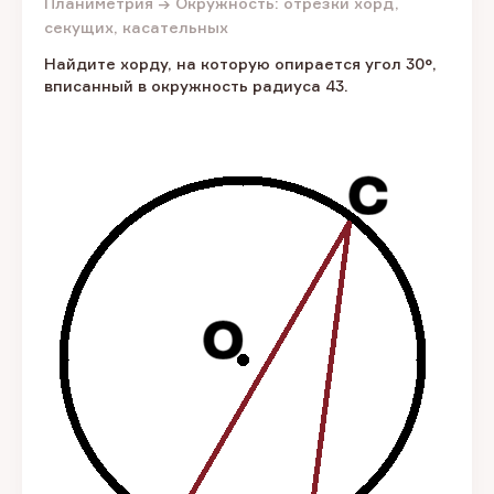
Планиметрия → Окружность: отрезки хорд,
секущих, касательных
Найдите хорду, на которую опирается угол 30°,
вписанный в окружность радиуса 43.