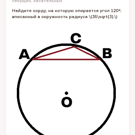
секущих, касательных
Найдите хорду, на которую опирается угол 120°,
вписанный в окружность радиуса \(35\sqrt{3}.\)