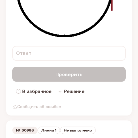
Ответ
Проверить
В избранное
Решение
Сообщить об ошибке
№
30998
Линия 1
Не выполнено