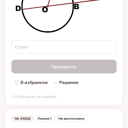
Ответ
Проверить
В избранное
Решение
Сообщить об ошибке
№
31002
Линия 1
Не выполнено