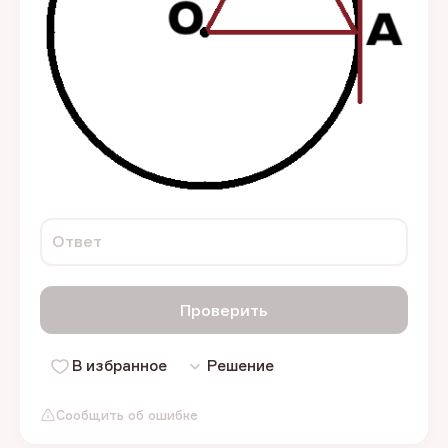
Ответ
Проверить
В избранное
Решение
Сообщить об ошибке