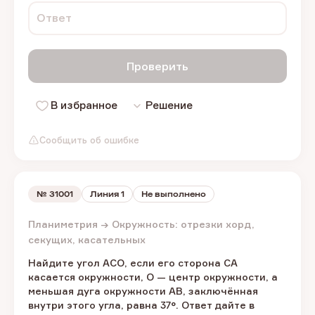
Ответ
Проверить
В избранное
Решение
Сообщить об ошибке
№
31001
Линия 1
Не выполнено
Планиметрия → Окружность: отрезки хорд,
секущих, касательных
Найдите угол ACO, если его сторона CA
касается окружности, O — центр окружности, а
меньшая дуга окружности AB, заключённая
внутри этого угла, равна 37°. Ответ дайте в