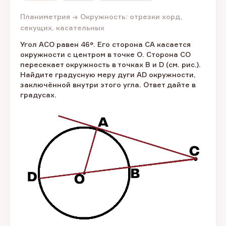
Планиметрия → Окружность: отрезки хорд,
секущих, касательных
Угол ACO равен 46°. Его сторона CA касается
окружности с центром в точке O. Сторона CO
пересекает окружность в точках B и D (см. рис.).
Найдите градусную меру дуги AD окружности,
заключённой внутри этого угла. Ответ дайте в
градусах.