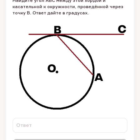
Найдите угол ABC между этой хордой и
касательной к окружности, проведённой через
точку B. Ответ дайте в градусах.
Ответ