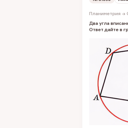
Планиметрия → 
Два угла вписан
Ответ дайте в г