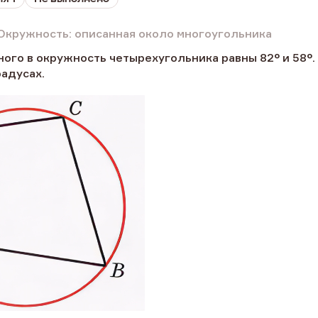
Окружность: описанная около многоугольника
ного в окружность четырехугольника равны 82° и 58°.
радусах.