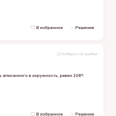
В избранное
Решение
Сообщить об ошибке
 вписанного в окружность, равен 108°.
В избранное
Решение