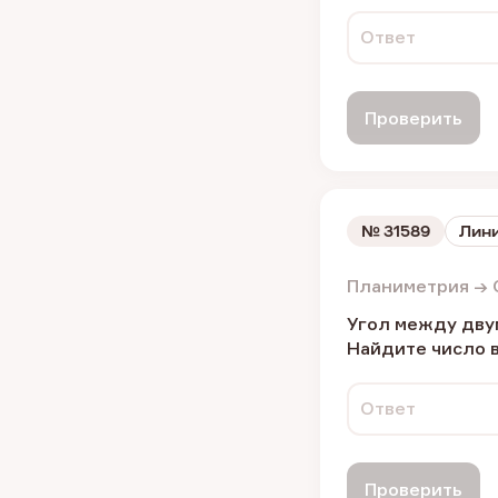
Ответ
Проверить
№
31589
Лини
Планиметрия → 
Угол между двум
Найдите число 
Ответ
Проверить