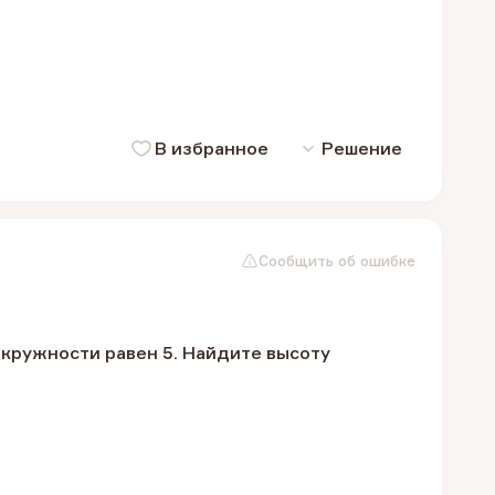
В избранное
Решение
Сообщить об ошибке
окружности равен 5. Найдите высоту