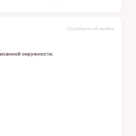
Сообщить об ошибке
писанной окружности.