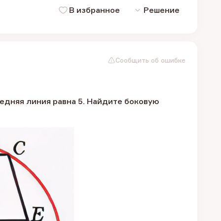
В избранное
Решение
Сообщить об ошибке
едняя линия равна 5. Найдите боковую