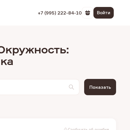
+7 (995) 222-84-10
Войти
Перейти в корзин
 Окружность:
ика
Показать
Сообщить об ошибке