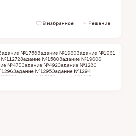
В избранное
Решение
Задание №1758
Задание №1960
Задание №1961
 №11272
Задание №1580
Задание №19606
ние №473
Задание №492
Задание №1286
№1296
Задание №1295
Задание №1294
№1583
Задание №1587
Задание №1617
 №490
Задание №1634
Задание №11819
№1284
Задание №1290
Задание №1595
 №2171
Задание №2174
Задание №2209
№5894
Задание №2164
Задание №1312
е №20328
Задание №19596
Задание №19604
ие №487
Задание №31257
Задание №1602
1579
Задание №1304
Задание №1283
 №1292
Задание №1298
Задание №1306
№1584
Задание №481
Задание №1588