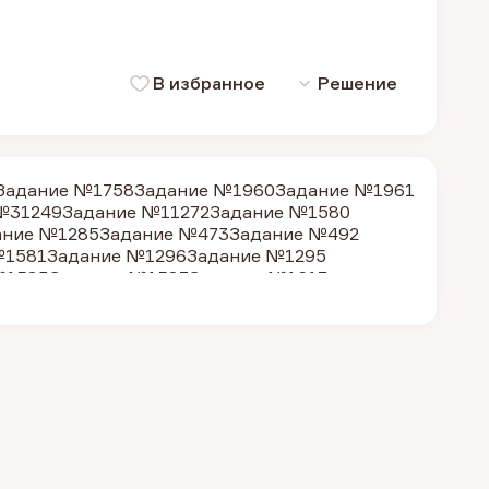
В избранное
Решение
Задание №1758
Задание №1960
Задание №1961
№31249
Задание №11272
Задание №1580
ание №1285
Задание №473
Задание №492
№1581
Задание №1296
Задание №1295
№1583
Задание №1587
Задание №1617
 №490
Задание №1634
Задание №11819
№1284
Задание №1290
Задание №1595
 №2171
Задание №2174
Задание №2209
№5894
Задание №2164
Задание №1312
е №20328
Задание №19596
Задание №19604
ие №487
Задание №31257
Задание №1602
1579
Задание №1304
Задание №1283
 №1292
Задание №1298
Задание №1306
№1584
Задание №481
Задание №1588