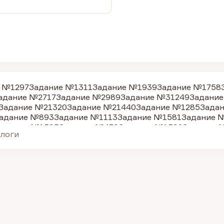
 №1297
Задание №1311
Задание №1939
Задание №1758
адание №2717
Задание №2989
Задание №31249
Задание
Задание №21320
Задание №21440
Задание №1285
Зада
адание №893
Задание №1113
Задание №1581
Задание 
адание №1585
Задание №479
Задание №1582
Задание 
алоги
адание №1612
Задание №1615
Задание №1618
Задание
адание №2167
Задание №2992
Задание №511
Задание 
адание №1630
Задание №1766
Задание №2161
Задание
дание №505
Задание №1301
Задание №15178
Задание 
адание №1299
Задание №31251
Задание №1632
Задани
Задание №31262
Задание №1300
Задание №1303
Задан
адание №890
Задание №887
Задание №1310
Задание №
адание №1305
Задание №1287
Задание №1289
Задание
адание №1599
Задание №1613
Задание №477
Задание 