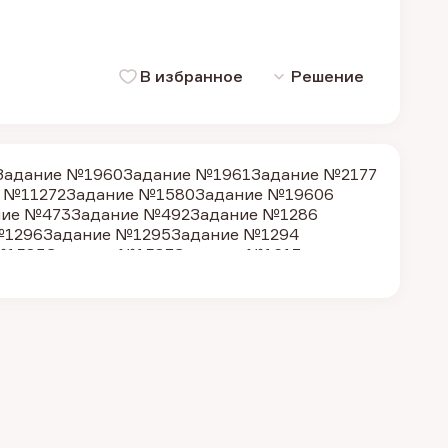
В избранное
Решение
Задание №1960
Задание №1961
Задание №2177
 №11272
Задание №1580
Задание №19606
ние №473
Задание №492
Задание №1286
№1296
Задание №1295
Задание №1294
№1583
Задание №1587
Задание №1617
 №490
Задание №1634
Задание №11819
№1284
Задание №1290
Задание №1595
 №2171
Задание №2174
Задание №2209
№5894
Задание №2164
Задание №1312
е №20328
Задание №19596
Задание №19604
ие №487
Задание №31257
Задание №1602
1579
Задание №1304
Задание №1283
 №1292
Задание №1298
Задание №1306
№1584
Задание №481
Задание №1588