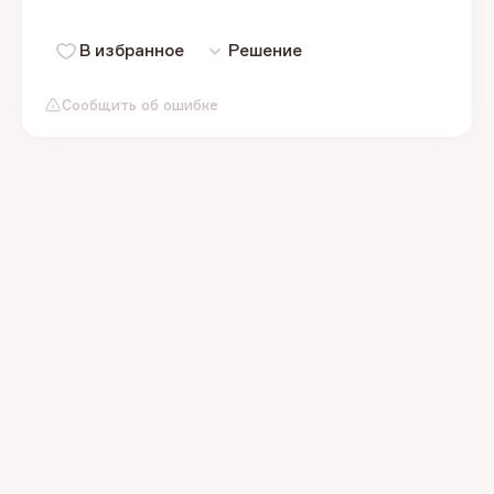
В избранное
Решение
Сообщить об ошибке