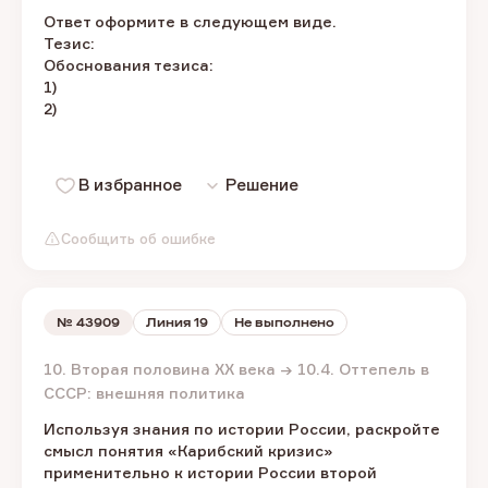
Ответ оформите в следующем виде.
Тезис:
Обоснования тезиса:
1)
2)
В избранное
Решение
Сообщить об ошибке
№
43909
Линия 19
Не выполнено
10. Вторая половина XX века → 10.4. Оттепель в
СССР: внешняя политика
Используя знания по истории России, раскройте
смысл понятия «Карибский кризис»
применительно к истории России второй