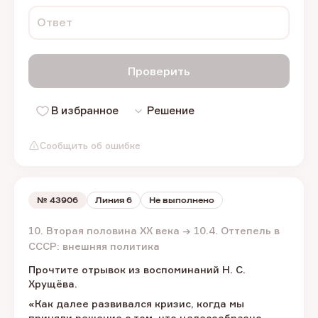
Ответ
Проверить
В избранное
Решение
Сообщить об ошибке
№
43906
Линия 6
Не выполнено
10. Вторая половина XX века → 10.4. Оттепель в
СССР: внешняя политика
Прочтите отрывок из воспоминаний Н. С.
Хрущёва.
«Как далее развивался кризис, когда мы
приняли решение о том, что целесообразно