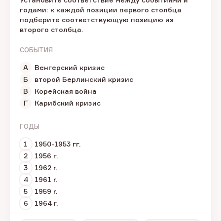
годами: к каждой позиции первого столбца
подберите соответствующую позицию из
второго столбца.
СОБЫТИЯ
А
Венгерский кризис
Б
второй Берлинский кризис
В
Корейская война
Г
Карибский кризис
ГОДЫ
1
1950-1953 гг.
2
1956 г.
3
1962 r.
4
1961 r.
5
1959 r.
6
1964 r.