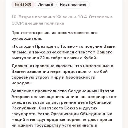
№
43905
Линия 6
Не выполнено
10. Вторая половина XX века → 10.4. Оттепель в
СССР: внешняя политика
Прочтите отрывок из письма советского
руководителя.
«Господин Президент, Только что получил Ваше
письмо, а также ознакомился с текстом Вашего
выступления 22 октября в связи с Кубой.
Должен откровенно сказать, что намеченные в
Вашем заявлении меры представляют со бой
серьезную угрозу миру и безопасности
народов…
Заявление правительства Соединенных Штатов
Америки нельзя оценить иначе как неприкрытое
вмешательство во внутренние дела Кубинской
Республики, Советского Союза и других
государств. Устав Организации Объединенных
Наций и международные нормы не дают права
ни одному государству устанавливать в