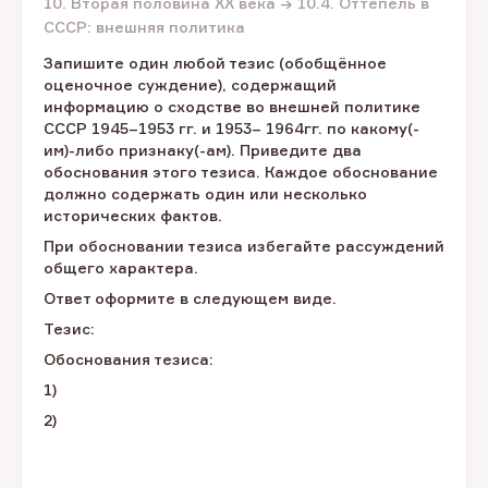
10. Вторая половина XX века → 10.4. Оттепель в
СССР: внешняя политика
Запишите один любой тезис (обобщённое
оценочное суждение), содержащий
информацию о сходстве во внешней политике
СССР 1945–1953 гг. и 1953– 1964гг. по какому(-
им)-либо признаку(-ам). Приведите два
обоснования этого тезиса. Каждое обоснование
должно содержать один или несколько
исторических фактов.
При обосновании тезиса избегайте рассуждений
общего характера.
Ответ оформите в следующем виде.
Тезис:
Обоснования тезиса:
1)
2)