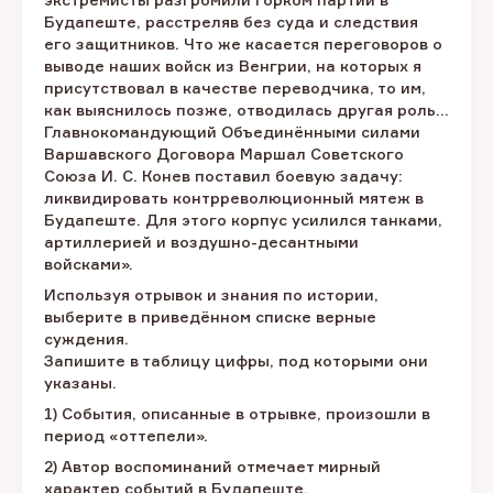
Будапеште, расстреляв без суда и следствия
его защитников. Что же касается переговоров о
выводе наших войск из Венгрии, на которых я
присутствовал в качестве переводчика, то им,
как выяснилось позже, отводилась другая роль...
Главнокомандующий Объединёнными силами
Варшавского Договора Маршал Советского
Союза И. С. Конев поставил боевую задачу:
ликвидировать контрреволюционный мятеж в
Будапеште. Для этого корпус усилился танками,
артиллерией и воздушно-десантными
войсками».
Используя отрывок и знания по истории,
выберите в приведённом списке верные
суждения.
Запишите в таблицу цифры, под которыми они
указаны.
1) События, описанные в отрывке, произошли в
период «оттепели».
2) Автор воспоминаний отмечает мирный
характер событий в Будапеште.