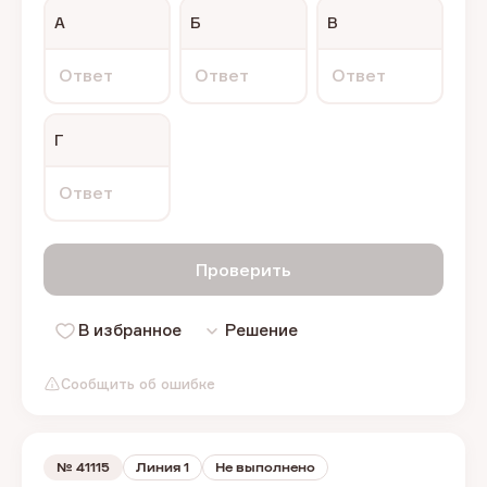
А
Б
В
Ответ
Ответ
Ответ
Г
Ответ
Проверить
В избранное
Решение
Сообщить об ошибке
№
41115
Линия 1
Не выполнено