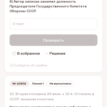
6) Автор записки занимал должность
Председателя Государственного Комитета
Обороны CCCP.
Ответ
Проверить
В избранное
Решение
Сообщить об ошибке
№
43902
Линия 1
Не выполнено
10. Вторая половина XX века → 10.4. Оттепель в
СССР: внешняя политика
Установите соответствие между событиями и