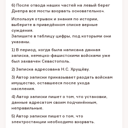
6) После отвода наших частей на левый берег
Днепра все мосты взорвать основательно».
Используя отрывок и знания по истории,
выберите в приведённом списке верные
суждения.
Запишите в таблицу цифры, под которыми они
указаны.
1) В период, когда была написана данная
записка, немецко-фашистскими войсками уже
был захвачен Севастополь.
2) Записка адресована Н.С. Хрущёву.
3) Автор записки приказывает раздать войскам
имущество, оставшееся после ухода
населения.
4) Автор записки пишет о том, что установки,
данные адресатом своим подчинённым,
неправильные.
5) Автор записки пишет о том, что
электростанции необходимо взорвать.