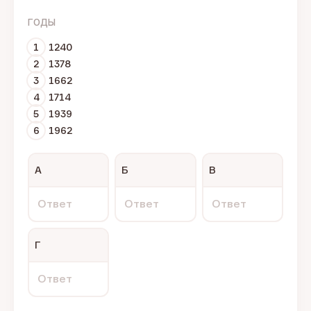
ГОДЫ
1
1240
2
1378
3
1662
4
1714
5
1939
6
1962
А
Б
В
Ответ
Ответ
Ответ
Г
Ответ