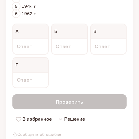
5
1944 r.
6
1962 г.
А
Б
В
Ответ
Ответ
Ответ
Г
Ответ
Проверить
В избранное
Решение
Сообщить об ошибке