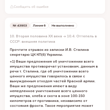
Сообщить об ошибке
№
43903
Линия 6
Не выполнено
10. Вторая половина XX века → 10.4. Оттепель в
СССР: внешняя политика
Прочтите отрывок из записки И.В. Сталина
секретарю ЦК КП(б) Украины.
«1) Ваши предложения об уничтожении всего
имущества противоречат установкам, данным в
речи т. Сталина, где об уничтожении всего
ценного имущества говорилось в связи с
вынужденным отходом частей Красной армии.
Ваши же предложения имеют в виду
немедленное уничтожение всего ценного
имущества, хлеба и скота в зоне 100-150
километров от противника, независимо от
состояния фронта. Такое мероприятие может