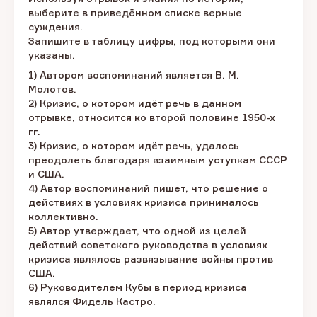
выберите в приведённом списке верные
суждения.
Запишите в таблицу цифры, под которыми они
указаны.
1) Автором воспоминаний является В. М.
Молотов.
2) Кризис, о котором идёт речь в данном
отрывке, относится ко второй половине 1950-х
гг.
3) Кризис, о котором идёт речь, удалось
преодолеть благодаря взаимным уступкам СССР
и США.
4) Автор воспоминаний пишет, что решение о
действиях в условиях кризиса принималось
коллективно.
5) Автор утверждает, что одной из целей
действий советского руководства в условиях
кризиса являлось развязывание войны против
США.
6) Руководителем Кубы в период кризиса
являлся Фидель Кастро.