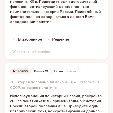
половины XX в. Приведите один исторический
факт, конкретизирующий данное понятие
применительно к истории России. Приведённый
факт не должен содержаться в данном Вами
определении понятия.
В избранное
Решение
Сообщить об ошибке
№
43908
Линия 19
Не выполнено
10. Вторая половина XX века → 10.4. Оттепель в
СССР: внешняя политика
Используя знания по истории России, раскройте
смысл понятия «ОВД» применительно к истории
России второй половины XX в. Приведите один
исторический факт, конкретизирующий данное