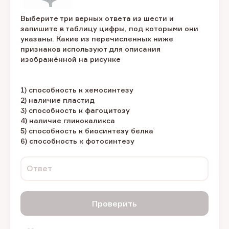
Выберите три верных ответа из шести и
запишите в таблицу цифры, под которыми они
указаны. Какие из перечисленных ниже
признаков используют для описания
изображённой на рисунке
1) способность к хемосинтезу
2) наличие пластид
3) способность к фагоцитозу
4) наличие гликокаликса
5) способность к биосинтезу белка
6) способность к фотосинтезу
Ответ
Проверить