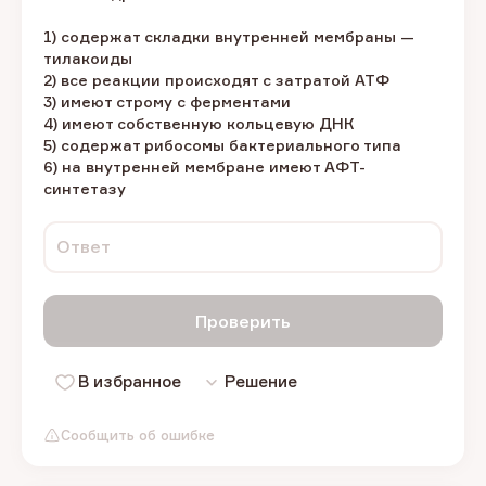
1) содержат складки внутренней мембраны —
тилакоиды
2) все реакции происходят с затратой АТФ
3) имеют строму с ферментами
4) имеют собственную кольцевую ДНК
5) содержат рибосомы бактериального типа
6) на внутренней мембране имеют АФТ-
синтетазу
Ответ
Проверить
В избранное
Решение
Сообщить об ошибке