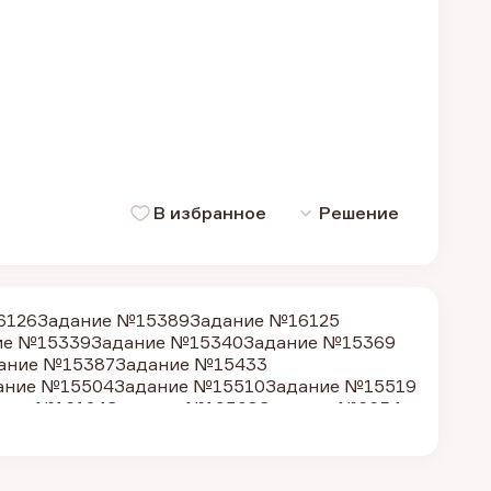
В избранное
Решение
6126
Задание №15389
Задание №16125
ие №15339
Задание №15340
Задание №15369
ание №15387
Задание №15433
ание №15504
Задание №15510
Задание №15519
ние №16124
Задание №19308
Задание №6654
 №6678
Задание №13918
Задание №15233
ание №15322
Задание №32106
Задание №33778