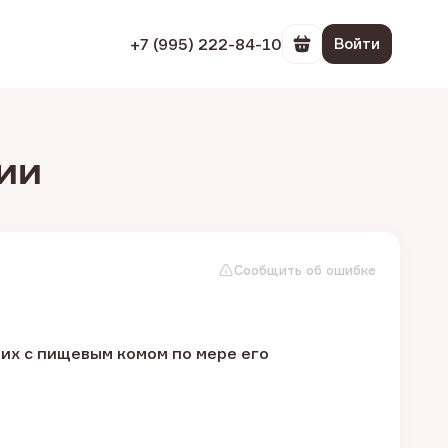
+7 (995) 222-84-10
Войти
Перейти в корзин
ии
Сообщить об ошибке
их с пищевым комом по мере его