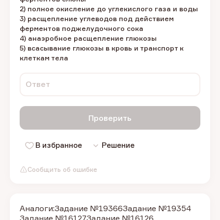
2) полное окисление до углекислого газа и воды
3) расщепление углеводов под действием
ферментов поджелудочного сока
4) анаэробное расщепление глюкозы
5) всасывание глюкозы в кровь и транспорт к
клеткам тела
Ответ
Проверить
В избранное
Решение
Сообщить об ошибке
Аналоги:
Задание №19366
Задание №19354
Задание №16127
Задание №16126