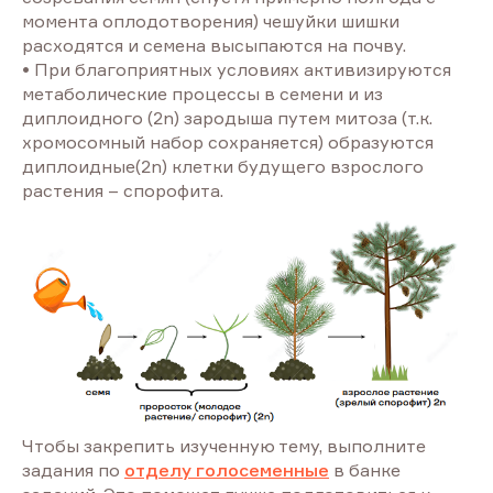
момента оплодотворения) чешуйки шишки
расходятся и семена высыпаются на почву.
• При благоприятных условиях активизируются
метаболические процессы в семени и из
диплоидного (2n) зародыша путем митоза (т.к.
хромосомный набор сохраняется) образуются
диплоидные(2n) клетки будущего взрослого
растения – спорофита.
Чтобы закрепить изученную тему, выполните
задания по
отделу голосеменные
в банке