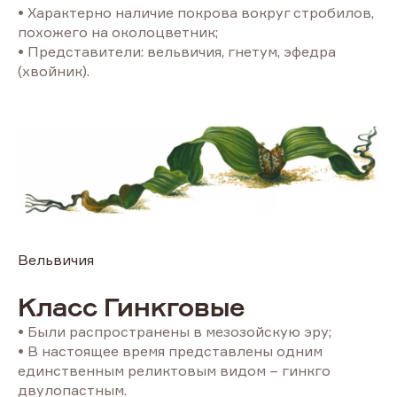
• Характерно наличие покрова вокруг стробилов,
похожего на околоцветник;
• Представители: вельвичия, гнетум, эфедра
(хвойник).
Вельвичия
Класс Гинкговые
• Были распространены в мезозойскую эру;
• В настоящее время представлены одним
единственным реликтовым видом – гинкго
двулопастным.