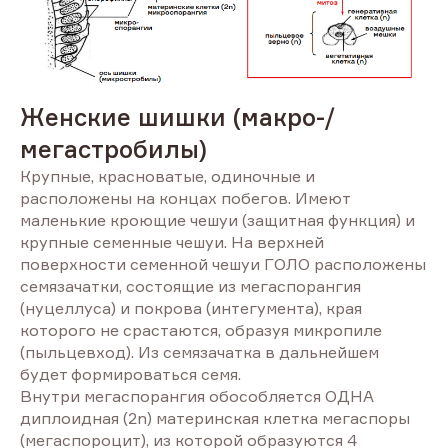
Женские шишки (макро-/
мегастробилы)
Крупные, красноватые, одиночные и
расположены на концах побегов. Имеют
маленькие кроющие чешуи (защитная функция) и
крупные семенные чешуи. На верхней
поверхности семенной чешуи ГОЛО расположены
семязачатки, состоящие из мегаспорангия
(нуцеллуса) и покрова (интегумента), края
которого не срастаются, образуя микропиле
(пыльцевход). Из семязачатка в дальнейшем
будет формироваться семя.
Внутри мегаспорангия обособляется ОДНА
диплоидная (2n) материнская клетка мегаспоры
(мегаспороцит), из которой образуются 4