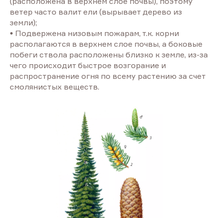
(расположена в верхнем слое почвы), поэтому
ветер часто валит ели (вырывает дерево из
земли);
• Подвержена низовым пожарам, т.к. корни
располагаются в верхнем слое почвы, а боковые
побеги ствола расположены близко к земле, из-за
чего происходит быстрое возгорание и
распространение огня по всему растению за счет
смолянистых веществ.