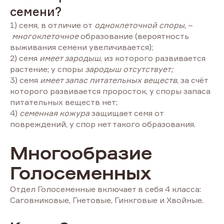
семени?
1) семя, в отличие от
одноклеточной споры
, –
многоклеточное
образование (вероятность
выживания семени увеличивается);
2) семя
имеет зародыш
, из которого развивается
растение; у споры
зародыш отсутствует;
3) семя
имеет запас питательных веществ
, за счёт
которого развивается проросток, у споры запаса
питательных веществ нет;
4)
семенная кожура
защищает семя от
повреждений, у спор нет такого образования.
Многообразие
Голосеменных
Отдел Голосеменные включает в себя 4 класса:
Саговниковые, Гнетовые, Гинкговые и Хвойные.