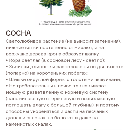
СОСНА
Светолюбивое растение (не выносит затенения),
нижние ветки постепенно отмирают, и на
верхушке дерева крона образует шапку.
• Кора светлая (в сосновом лесу - светло);
• Хвоинки длинные и расположены по две вместе
(попарно) на коротеньких побегах;
• Шишки округлой формы с толстыми чешуйками;
• Не требовательны к почве, так как имеют
мощную разветвленную корневую систему
(напоминающую стержневую и позволяющую
поглощать влагу с большой глубины), и поэтому
способны укореняться и расти на песчаных
дюнах и склонах, на болотах и даже на
каменистых скалах.