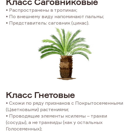
Класс Саговниковые
• Распространены в тропиках;
• По внешнему виду напоминают пальмы;
• Представитель: саговник (цикас).
Класс Гнетовые
• Схожи по ряду признаков с Покрытосеменными
(Цветковыми) растениями;
• Проводящие элементы ксилемы – трахеи
(сосуды), а не трахеиды (как у остальных
Голосеменных);