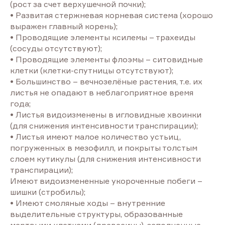
(рост за счет верхушечной почки);
• Развитая стержневая корневая система (хорошо
выражен главный корень);
• Проводящие элементы ксилемы – трахеиды
(сосуды отсутствуют);
• Проводящие элементы флоэмы – ситовидные
клетки (клетки-спутницы отсутствуют);
• Большинство – вечнозелёные растения, т.е. их
листья не опадают в неблагоприятное время
года;
• Листья видоизменены в игловидные хвоинки
(для снижения интенсивности транспирации);
• Листья имеют малое количество устьиц,
погруженных в мезофилл, и покрыты толстым
слоем кутикулы (для снижения интенсивности
транспирации);
Имеют видоизмененные укороченные побеги –
шишки (стробилы);
• Имеют смоляные ходы – внутренние
выделительные структуры, образованные