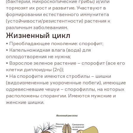
(бактерии, микроскопические грибы) и/или
тормозят их рост и развитие. Участвуют в
формировании естественного иммунитета
(устойчивости/резистентности) растения к
различным заболеваниям.
Жизненный цикл
• Преобладающее поколение: спорофит;
• Капельножидкая влага (вода) для
оплодотворения не нужна;
• Взрослое зеленое растение – спорофит (все его
клетки диплоидны (2n));
• На спорофите имеются стробилы – шишки
(видоизмененные укороченные побеги), имеющие
одревесневшие чешуи – спорофиллы, на которых
расположены спорангии. Имеются мужские и
женские шишки.