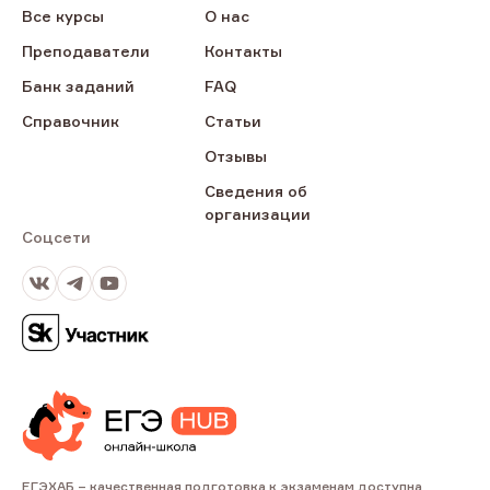
Все курсы
О нас
Преподаватели
Контакты
Банк заданий
FAQ
Справочник
Статьи
Отзывы
Сведения об
организации
Соцсети
ВКонтакте
Телеграм
Youtube
ЕГЭХАБ – качественная подготовка к экзаменам доступна