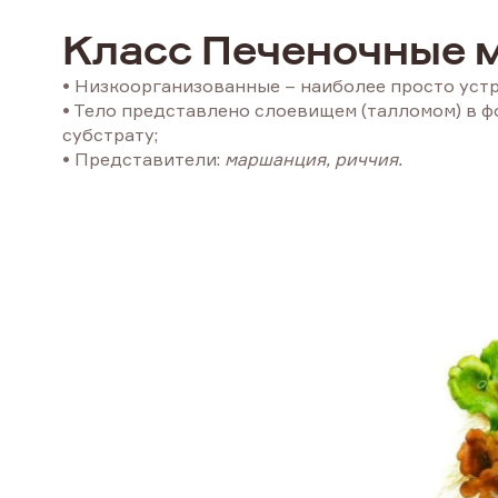
Класс Печеночные м
• Низкоорганизованные – наиболее просто уст
• Тело представлено слоевищем (талломом) в ф
субстрату;
• Представители:
маршанция, риччия.