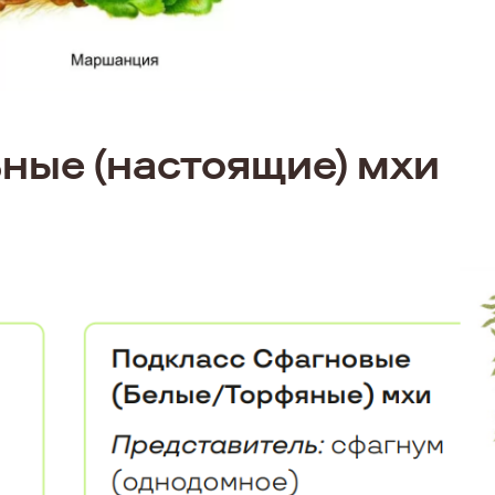
ные (настоящие) мхи