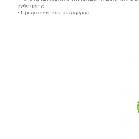
субстрату;
• Представитель:
антоцерос.