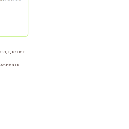
та, где нет
ерживать