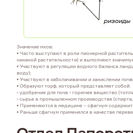
Значение мхов:
• Часто выступают в роли пионерной растительно
никакой растительности) и выполняют значиму
• Участвуют в регуляции водного баланса ланд
воду);
• Участвуют в заболачивании и закислении почв
• Образуют торф, который представляет собой:
◦ удобрение для почв ◦ горючее вещество (топли
◦ сырье в промышленном производстве (спирта, в
• Применяются в медицине – сфагнум содержит
• Раньше сфагнум применялся в качестве перевяз