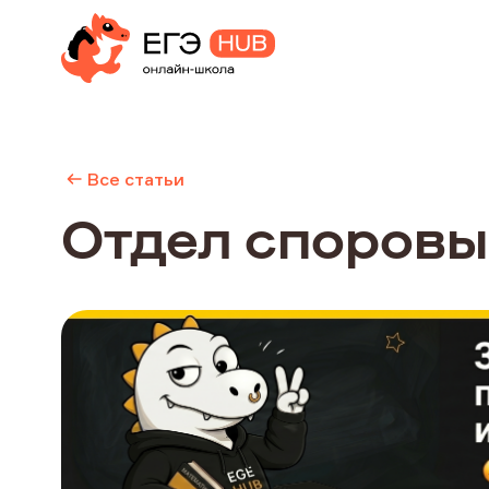
Все статьи
Отдел споровы