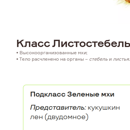
Класс Листостебель
• Высокоорганизованные мхи;
• Тело расчленено на органы –
стебель
и
листья.