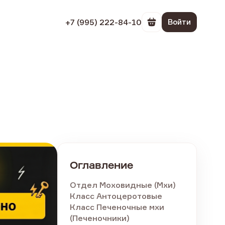
+7 (995) 222-84-10
Войти
Перейти в корзин
Оглавление
Отдел Моховидные (Мхи)
Класс Антоцеротовые
Класс Печеночные мхи
(Печеночники)