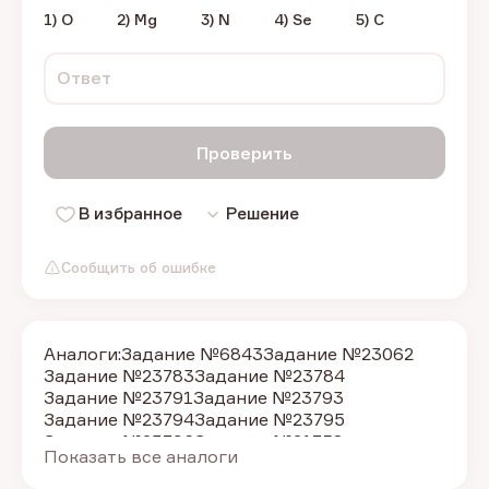
1) O 2) Mg 3) N 4) Se 5) C
Ответ
Проверить
В избранное
Решение
Сообщить об ошибке
Аналоги:
Задание №6843
Задание №23062
Задание №23783
Задание №23784
Задание №23791
Задание №23793
Задание №23794
Задание №23795
Задание №23796
Задание №21758
Показать все аналоги
Задание №23043
Задание №251
Задание №63
Задание №246
Задание №4643