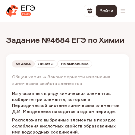
Войти
Перейти в корзин
Откр
Задание №4684 ЕГЭ по Химии
№
4684
Линия 2
Не выполнено
Общая химия → Закономерности изменения
химических свойств элементов
Из указанных в ряду химических элементов
выберите три элемента, которые в
Периодической системе химических элементов
Д.И. Менделеева находятся в одном периоде.
Расположите выбранные элементы в порядке
ослабления кислотных свойств образованных
ими водородных соединений.