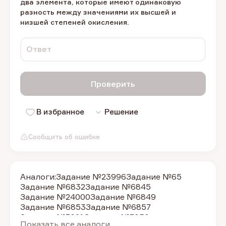
два элемента, которые имеют одинаковую
разность между значениями их высшей и
низшей степеней окисления.
Ответ
Проверить
В избранное
Решение
Сообщить об ошибке
Аналоги:
Задание №23996
Задание №65
Задание №6832
Задание №6845
Задание №24000
Задание №6849
Задание №6853
Задание №6857
Задание №7021
Задание №7050
Показать все аналоги