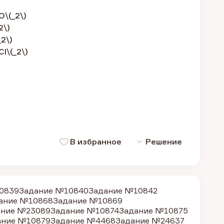
 О\(_2\)
2\)
_2\)
CI\(_2\)
В избранное
Решение
0839
Задание №10840
Задание №10842
ание №10868
Задание №10869
ание №23089
Задание №10874
Задание №10875
ание №10879
Задание №4468
Задание №24637