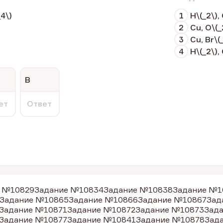
4\)
1
Н\(_2\),
2
Cu, O\(_
3
Cu, Br\(
4
H\(_2\), 
В
ет
Ответ
 №10829
Задание №10834
Задание №10838
Задание №1
Задание №10865
Задание №10866
Задание №10867
Зад
Задание №10871
Задание №10872
Задание №10873
Зад
Задание №10877
Задание №10841
Задание №10878
Зад