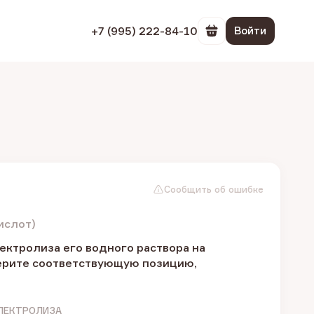
+7 (995) 222-84-10
Войти
Перейти в корзин
Сообщить об ошибке
ислот)
ектролиза его водного раствора на
берите соответствующую позицию,
ЛЕКТРОЛИЗА