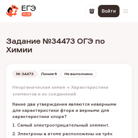
Войти
Перейти в корзин
Откр
Задание №34473 ОГЭ по
Химии
№
34473
Линия 6
Не выполнено
Неорганическая химия → Характеристики
элементов и их соединений
Какие два утверждения являются неверными
для характеристики фтора и верными для
характеристики хлора?
1. Самый электроотрицательный элемент.
2. Электроны в атоме расположены на трёх