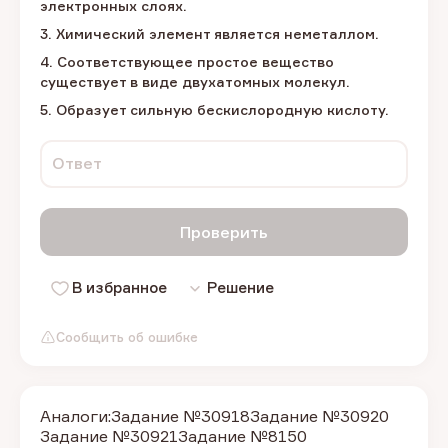
электронных слоях.
3. Химический элемент является неметаллом.
4. Соответствующее простое вещество
существует в виде двухатомных молекул.
5. Образует сильную бескислородную кислоту.
Ответ
Проверить
В избранное
Решение
Сообщить об ошибке
Аналоги:
Задание №30918
Задание №30920
Задание №30921
Задание №8150