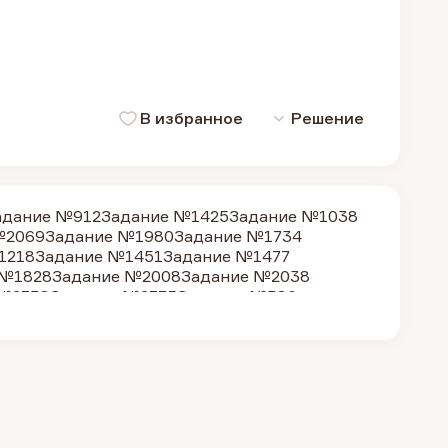
В избранное
Решение
адание №912
Задание №1425
Задание №1038
№2069
Задание №1980
Задание №1734
1218
Задание №1451
Задание №1477
 №1828
Задание №2008
Задание №2038
 №2738
Задание №2775
Задание №380