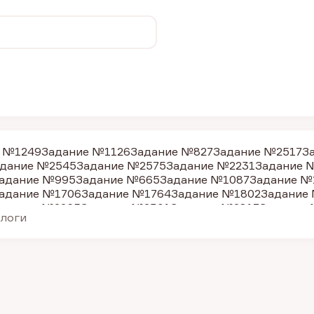
 №1249
Задание №1126
Задание №827
Задание №2517
З
дание №2545
Задание №2575
Задание №2231
Задание 
адание №995
Задание №665
Задание №1087
Задание №
адание №1706
Задание №1764
Задание №1802
Задание
адание №2265
Задание №2301
Задание №2817
Задание
алоги
дание №26580
Задание №1398