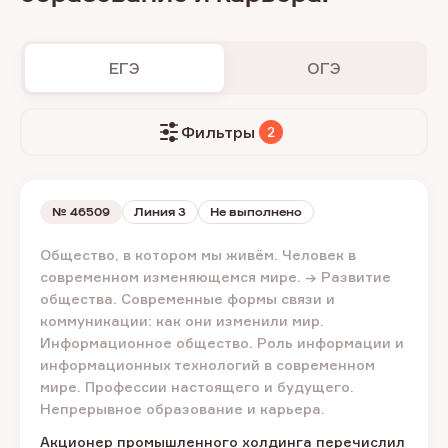
ЕГЭ
ОГЭ
Фильтры
2
№
46509
Линия 3
Не выполнено
Общество, в котором мы живём. Человек в
современном изменяющемся мире. → Развитие
общества. Современные формы связи и
коммуникации: как они изменили мир.
Информационное общество. Роль информации и
информационных технологий в современном
мире. Профессии настоящего и будущего.
Непрерывное образование и карьера.
Акционер промышленного холдинга перечислил