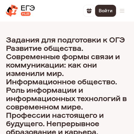
Войти
Перейти в корзин
Откр
Задания для подготовки к ОГЭ
Развитие общества.
Современные формы связи и
коммуникации: как они
изменили мир.
Информационное общество.
Роль информации и
информационных технологий в
современном мире.
Профессии настоящего и
будущего. Непрерывное
образование и карьера.