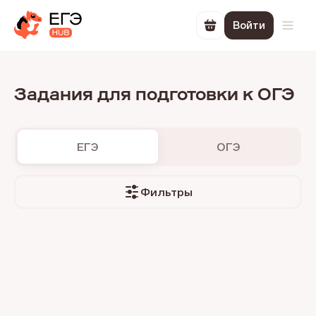
Войти
Перейти в корзин
Откр
Задания для подготовки к ОГЭ
ЕГЭ
ОГЭ
Фильтры