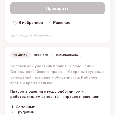
Проверить
В избранное
Решение
Сообщить об ошибке
№
46159
Линия 16
Не выполнено
Человек как участник правовых отношений.
Основы российского права. → Стороны трудовых
отношений, их права и обязанности. Рабочее
время и время отдыха.
Правоотношения между работником и
работодателем относятся к правоотношениям:
Семейным
Трудовым