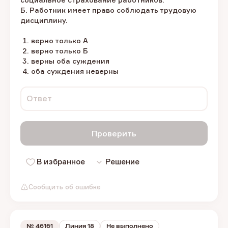
Б. Работник имеет право соблюдать трудовую
дисциплину.
верно только А
верно только Б
верны оба суждения
оба суждения неверны
Ответ
Проверить
В избранное
Решение
Сообщить об ошибке
№
46161
Линия 18
Не выполнено