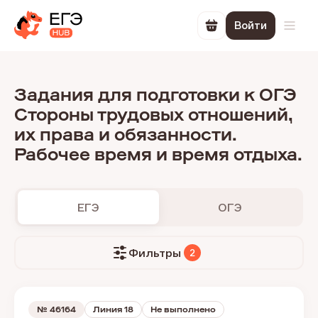
Войти
Перейти в корзин
Откр
Задания для подготовки к ОГЭ
Стороны трудовых отношений,
их права и обязанности.
Рабочее время и время отдыха.
ЕГЭ
ОГЭ
Фильтры
2
№
46164
Линия 18
Не выполнено