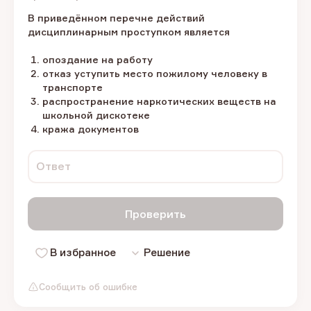
В приведённом перечне действий
дисциплинарным проступком является
опоздание на работу
отказ уступить место пожилому человеку в
транспорте
распространение наркотических веществ на
школьной дискотеке
кража документов
Ответ
Проверить
В избранное
Решение
Сообщить об ошибке