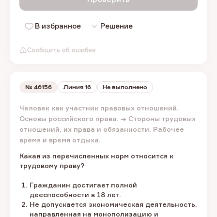
В избранное
Решение
Сообщить об ошибке
№
46156
Линия 16
Не выполнено
Человек как участник правовых отношений.
Основы российского права. → Стороны трудовых
отношений, их права и обязанности. Рабочее
время и время отдыха.
Какая из перечисленных норм относится к
трудовому праву?
Гражданин достигает полной
дееспособности в 18 лет.
Не допускается экономическая деятельность,
направленная на монополизацию и