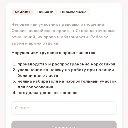
№
46157
Линия 16
Не выполнено
Человек как участник правовых отношений.
Основы российского права. → Стороны трудовых
отношений, их права и обязанности. Рабочее
время и время отдыха.
Нарушением трудового права является
производство и распространение наркотиков
увольнение за неявку на работу при наличии
больничного листа
неявка избирателя на избирательный участок
для голосования
подделка денежных знаков
Ответ
Проверить