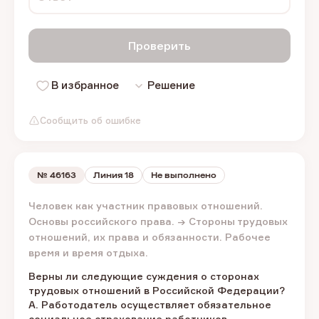
Проверить
В избранное
Решение
Сообщить об ошибке
№
46163
Линия 18
Не выполнено
Человек как участник правовых отношений.
Основы российского права. → Стороны трудовых
отношений, их права и обязанности. Рабочее
время и время отдыха.
Верны ли следующие суждения о сторонах
трудовых отношений в Российской Федерации?
А. Работодатель осуществляет обязательное
социальное страхование работников.