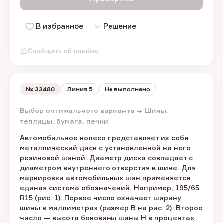
В избранное
Решение
Сообщить об ошибке
№
33480
Линия 5
Не выполнено
Выбор оптимального варианта → Шины,
теплицы, бумага, печки
Автомобильное колесо представляет из себя
металлический диск с установленной на него
резиновой шиной. Диаметр диска совпадает с
диаметром внутреннего отверстия в шине. Для
маркировки автомобильных шин применяется
единая система обозначений. Например, 195/65
R15 (рис. 1). Первое число означает ширину
шины в миллиметрах (размер B на рис. 2). Второе
число — высота боковины шины H в процентах