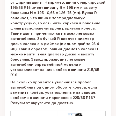
от ширины шины. Например, шина с маркировкой
195/65 R15 имеет ширину B = 195 мм и высоту
боковины H = 195 · 0,65 = 126, 75 (мм). Буква R
означает, что шина имеет радиальную
конструкцию, то есть нити каркаса в боковине
шины расположены вдоль радиусов колеса.
Такие шины применяются на всех легковых
автомобилях. За буквой R следует диаметр
диска колеса d в дюймах (в одном дюйме 25,4
мм). Таким образом, общий диаметр колеса D
можно найти, зная диаметр диска и высоту
боковины. Завод производит легковые
автомобили определённой модели и
устанавливает на них колёса с шинами 215/65
R16.
На сколько процентов увеличится пробег
автомобиля при одном обороте колеса, если
заменить колёса, установленные на заводе,
колёсами с шинами маркировки 225/65 R16?
Результат округлите до десятых.