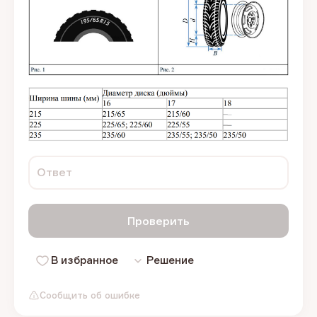
Ответ
Проверить
В избранное
Решение
Сообщить об ошибке