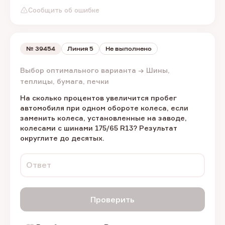
Сообщить об ошибке
№
39454
Линия 5
Не выполнено
Выбор оптимального варианта → Шины,
теплицы, бумага, печки
На сколько процентов увеличится пробег
автомобиля при одном обороте колеса, если
заменить колеса, установленные на заводе,
колесами с шинами 175/65 R13? Результат
округлите до десятых.
Ответ
Проверить