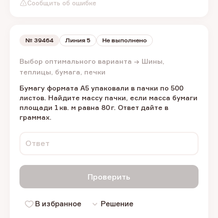
Сообщить об ошибке
№
39464
Линия 5
Не выполнено
Выбор оптимального варианта → Шины,
теплицы, бумага, печки
Бумагу формата А5 упаковали в пачки по 500
листов. Найдите массу пачки, если масса бумаги
площади 1 кв. м равна 80 г. Ответ дайте в
граммах.
Ответ
Проверить
В избранное
Решение