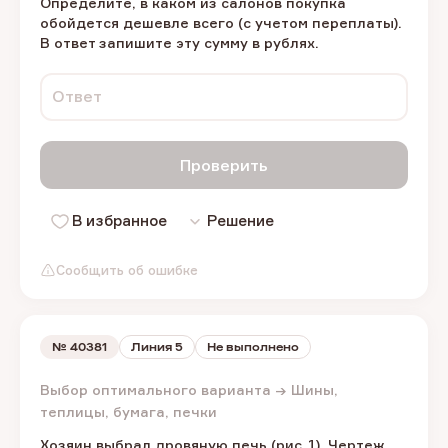
Определите, в каком из салонов покупка
обойдется дешевле всего (с учетом переплаты).
В ответ запишите эту сумму в рублях.
Ответ
Проверить
В избранное
Решение
Сообщить об ошибке
№
40381
Линия 5
Не выполнено
Выбор оптимального варианта → Шины,
теплицы, бумага, печки
Хозяин выбрал дровяную печь (рис. 1). Чертеж