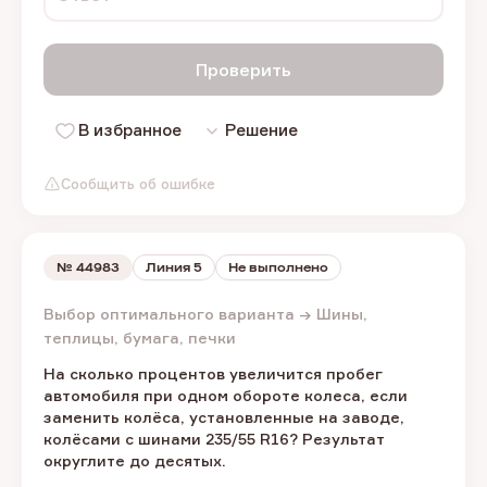
Проверить
В избранное
Решение
Сообщить об ошибке
№
44983
Линия 5
Не выполнено
Выбор оптимального варианта → Шины,
теплицы, бумага, печки
На сколько процентов увеличится пробег
автомобиля при одном обороте колеса, если
заменить колёса, установленные на заводе,
колёсами с шинами 235/55 R16? Результат
округлите до десятых.