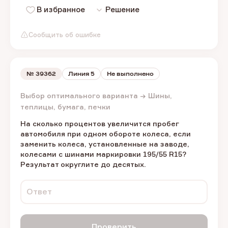
В избранное
Решение
Сообщить об ошибке
№
39362
Линия 5
Не выполнено
Выбор оптимального варианта → Шины,
теплицы, бумага, печки
На сколько процентов увеличится пробег
автомобиля при одном обороте колеса, если
заменить колеса, установленные на заводе,
колесами с шинами маркировки 195/55 R15?
Результат округлите до десятых.
Ответ
Проверить