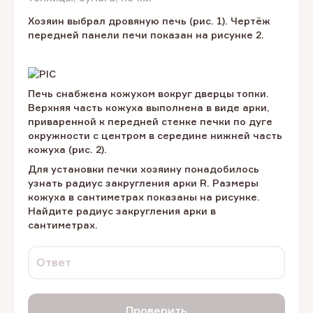
Хозяин выбрал дровяную печь (рис. 1). Чертёж
передней панели печи показан на рисунке 2.
Печь снабжена кожухом вокруг дверцы топки.
Верхняя часть кожуха выполнена в виде арки,
приваренной к передней стенке печки по дуге
окружности с центром в середине нижней часть
кожуха (рис. 2).
Для установки печки хозяину понадобилось
узнать радиус закругления арки R. Размеры
кожуха в сантиметрах показаны на рисунке.
Найдите радиус закругления арки в
сантиметрах.
Ответ
Проверить