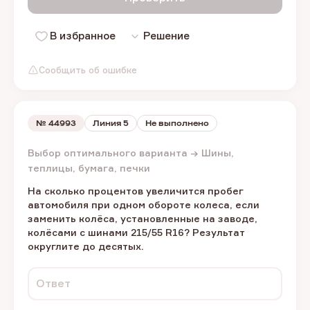
В избранное
Решение
Сообщить об ошибке
№
44993
Линия 5
Не выполнено
Выбор оптимального варианта → Шины,
теплицы, бумага, печки
На сколько процентов увеличится пробег
автомобиля при одном обороте колеса, если
заменить колёса, установленные на заводе,
колёсами с шинами 215/55 R16? Результат
округлите до десятых.
Ответ