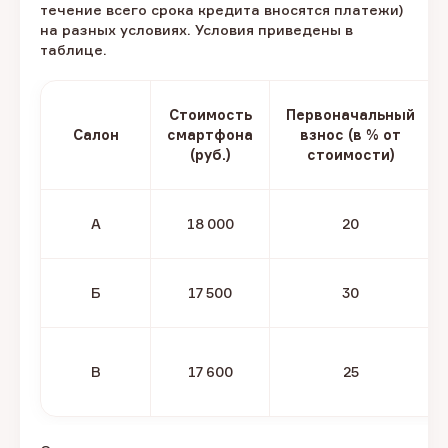
течение всего срока кредита вносятся платежи)
на разных условиях. Условия приведены в
таблице.
Стоимость
Первоначальный
Салон
смартфона
взнос (в % от
(руб.)
стоимости)
А
18 000
20
Б
17 500
30
В
17 600
25