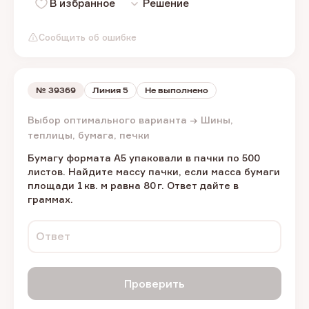
В избранное
Решение
Сообщить об ошибке
№
39369
Линия 5
Не выполнено
Выбор оптимального варианта → Шины,
теплицы, бумага, печки
Бумагу формата А5 упаковали в пачки по 500
листов. Найдите массу пачки, если масса бумаги
площади 1 кв. м равна 80 г. Ответ дайте в
граммах.
Ответ
Проверить