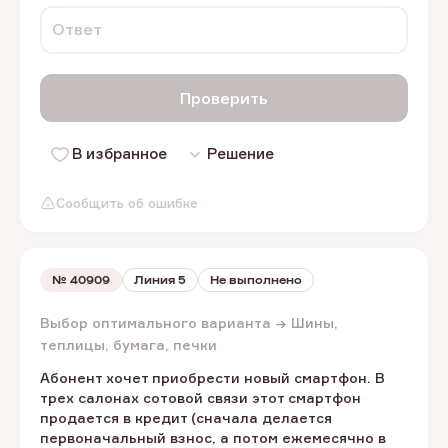
Ответ
Проверить
В избранное
Решение
Сообщить об ошибке
№
40909
Линия 5
Не выполнено
Выбор оптимального варианта → Шины,
теплицы, бумага, печки
Абонент хочет приобрести новый смартфон. В
трех салонах сотовой связи этот смартфон
продается в кредит (сначала делается
первоначальный взнос, а потом ежемесячно в