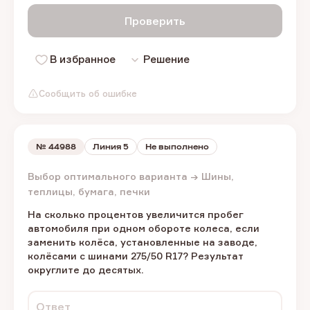
Проверить
В избранное
Решение
Сообщить об ошибке
№
44988
Линия 5
Не выполнено
Выбор оптимального варианта → Шины,
теплицы, бумага, печки
На сколько процентов увеличится пробег
автомобиля при одном обороте колеса, если
заменить колёса, установленные на заводе,
колёсами с шинами 275/50 R17? Результат
округлите до десятых.
Ответ