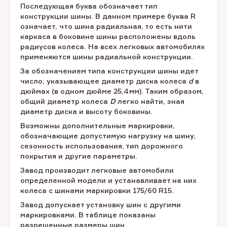
Последующая буква обозначает тип
конструкции шины. В данном примере буква R
означает, что шина радиальная, то есть нити
каркаса в боковине шины расположены вдоль
радиусов колеса. На всех легковых автомобилях
применяются шины радиальной конструкции.
За обозначением типа конструкции шины идет
число, указывающее диаметр диска колеса
d
в
дюймах (в одном дюйме 25,4 мм). Таким образом,
общий диаметр колеса
D
легко найти, зная
диаметр диска и высоту боковины.
Возможны дополнительные маркировки,
обозначающие допустимую нагрузку на шину,
сезонность использования, тип дорожного
покрытия и другие параметры.
Завод производит легковые автомобили
определенной модели и устанавливает на них
колеса с шинами маркировки 175/60 R15.
Завод допускает установку шин с другими
маркировками. В таблице показаны
разрешенные размеры шин.