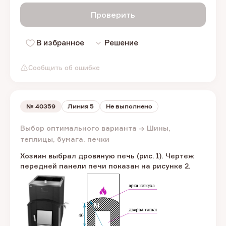
Проверить
В избранное
Решение
Сообщить об ошибке
№
40359
Линия 5
Не выполнено
Выбор оптимального варианта → Шины,
теплицы, бумага, печки
Хозяин выбрал дровяную печь (рис. 1). Чертеж
передней панели печи показан на рисунке 2.