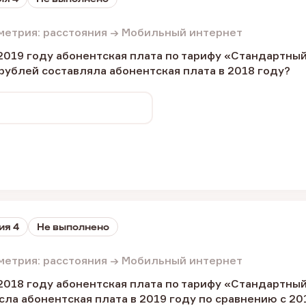
метрия: расстояния → Мобильный интернет
 2019 году абонентская плата по тарифу «Стандартны
рублей составляла абонентская плата в 2018 году?
ия 4
Не выполнено
метрия: расстояния → Мобильный интернет
 2018 году абонентская плата по тарифу «Стандартны
ла абонентская плата в 2019 году по сравнению с 20