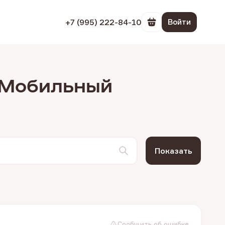
+7 (995) 222-84-10
Войти
Перейти в корзин
Э Мобильный
Показать
Сообщить об ошибке