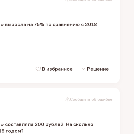
й» выросла на 75% по сравнению с 2018
В избранное
Решение
Сообщить об ошибке
й» составляла 200 рублей. На сколько
18 годом?