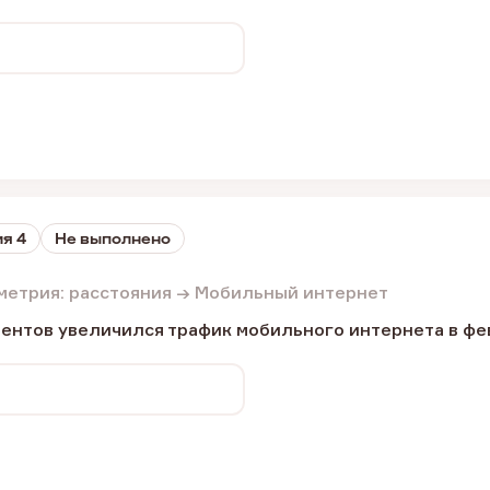
я 4
Не выполнено
метрия: расстояния → Мобильный интернет
ентов увеличился трафик мобильного интернета в фе