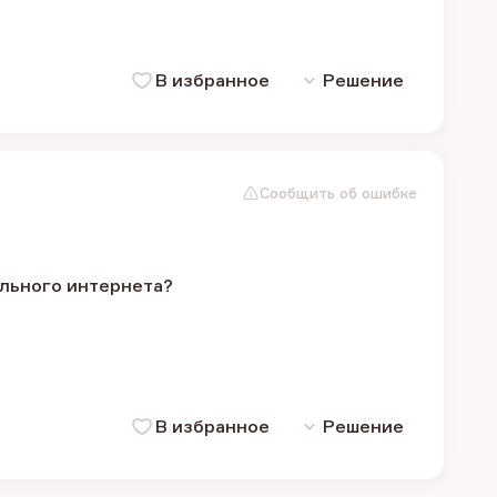
В избранное
Решение
Сообщить об ошибке
ильного интернета?
В избранное
Решение