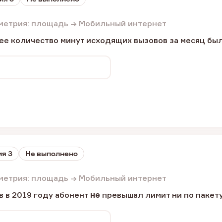
метрия: площадь → Мобильный интернет
е количество минут исходящих вызовов за месяц был
я 3
Не выполнено
метрия: площадь → Мобильный интернет
в в 2019 году абонент
не
превышал лимит ни по пакету