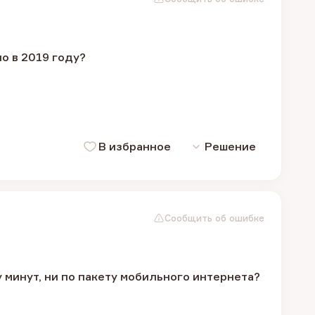
о в 2019 году?
В избранное
Решение
Сообщить об ошибке
 минут, ни по пакету мобильного интернета?