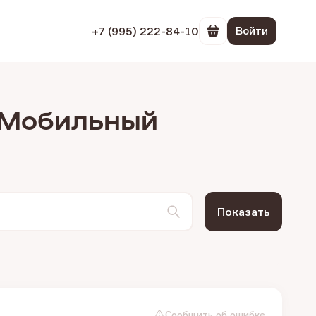
+7 (995) 222-84-10
Войти
Перейти в корзин
Э Мобильный
Показать
Сообщить об ошибке