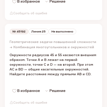
В избранное
Решение
Сообщить об ошибке
№
45192
Линия 25
Не выполнено
Геометрические задачи повышенной сложности
→ Комбинация многоугольников и окружностей
Окружности радиусов 45 и 55 касаются внешним
образом. Точки A и B лежат на первой
окружности, точки C и D — на второй. При этом
AC и BD — общие касательные окружностей.
Найдите расстояние между прямыми AB и CD.
В избранное
Решение
Сообщить об ошибке