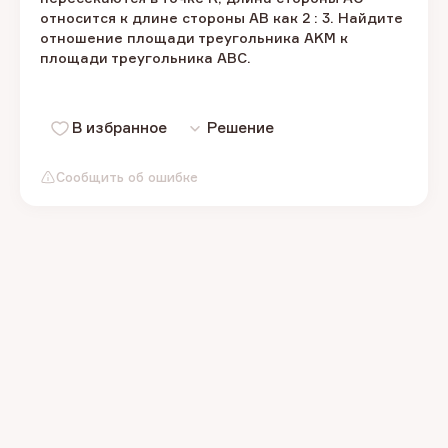
относится к длине стороны AB как 2 : 3. Найдите
отношение площади треугольника AKM к
площади треугольника ABC.
В избранное
Решение
Сообщить об ошибке