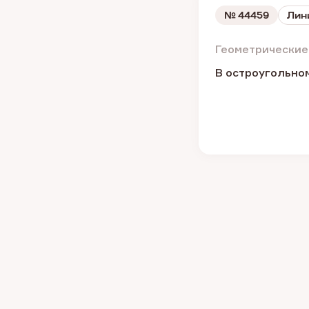
№
44459
Лин
Геометрические
В остроугольном