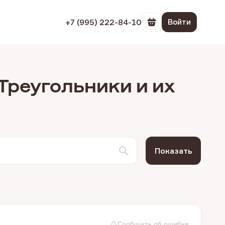
+7 (995) 222-84-10
Войти
Перейти в корзин
Треугольники и их
Показать
Сообщить об ошибке