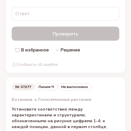
Ответ
Проверить
В избранное
Решение
Сообщить об ошибке
№
37277
Линия 11
Не выполнено
Ботаника → Голосеменные растения
Установите соответствие между
характеристиками и структурами,
обозначенными на рисунке цифрами 1-4: к
каждой позиции, данной в первом столбце,