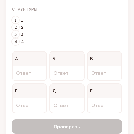
СТРУКТУРЫ
1
1
2
2
3
3
4
4
А
Б
В
Ответ
Ответ
Ответ
Г
Д
Е
Ответ
Ответ
Ответ
Проверить