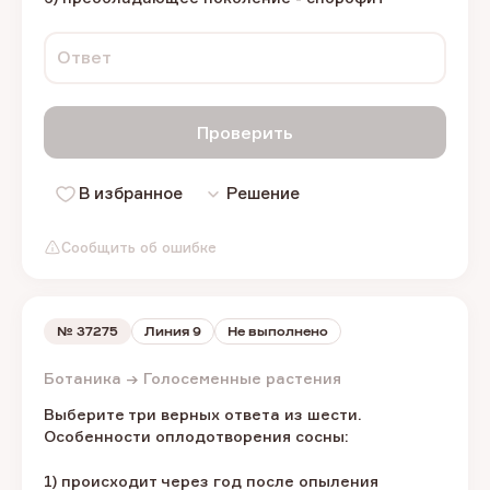
Ответ
Проверить
В избранное
Решение
Сообщить об ошибке
№
37275
Линия 9
Не выполнено
Ботаника → Голосеменные растения
Выберите три верных ответа из шести.
Особенности оплодотворения сосны:
1) происходит через год после опыления