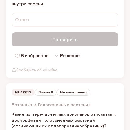
внутри семени
Ответ
Проверить
В избранное
Решение
Сообщить об ошибке
№
42613
Линия 9
Не выполнено
Ботаника → Голосеменные растения
Какие из перечисленных признаков относятся к
ароморфозам голосеменных растений
(отличающих их от папоротникообразных)?