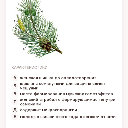
ХАРАКТЕРИСТИКИ
А
женская шишка до оплодотворения
шишка с сомкнутыми для защиты семян
Б
чешуями
В
место формирования мужских гаметофитов
женский стробил с формирующимися внутри
Г
семенами
Д
содержит микроспорангии
Е
молодые шишки этого года с семязачатками