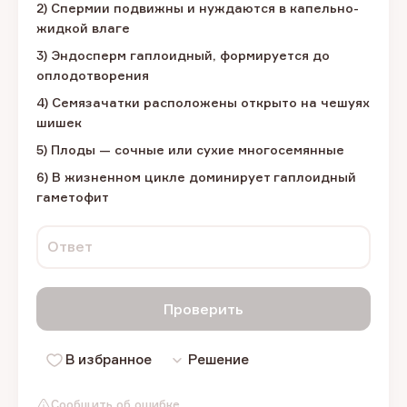
2) Спермии подвижны и нуждаются в капельно-
жидкой влаге
3) Эндосперм гаплоидный, формируется до
оплодотворения
4) Семязачатки расположены открыто на чешуях
шишек
5) Плоды — сочные или сухие многосемянные
6) В жизненном цикле доминирует гаплоидный
гаметофит
Ответ
Проверить
В избранное
Решение
Сообщить об ошибке