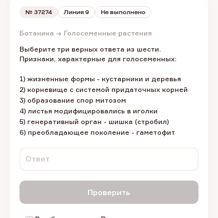
№
37274
Линия 9
Не выполнено
Ботаника → Голосеменные растения
Выберите три верных ответа из шести.
Признаки, характерные для голосеменных:
1) жизненные формы - кустарники и деревья
2) корневище с системой придаточных корней
3) образование спор митозом
4) листья модифицировались в иголки
5) генеративный орган - шишка (стробил)
6) преобладающее поколение - гаметофит
Ответ
Проверить