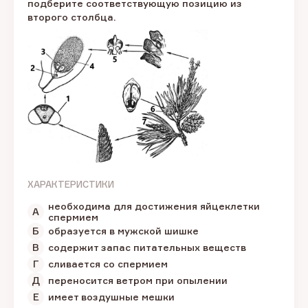
подберите соответствующую позицию из
второго столбца.
ХАРАКТЕРИСТИКИ
необходима для достижения яйцеклетки
А
спермием
Б
образуется в мужской шишке
В
содержит запас питательных веществ
Г
сливается со спермием
Д
переносится ветром при опылении
Е
имеет воздушные мешки