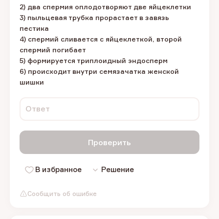
2) два спермия оплодотворяют две яйцеклетки
3) пыльцевая трубка прорастает в завязь
пестика
4) спермий сливается с яйцеклеткой, второй
спермий погибает
5) формируется триплоидный эндосперм
6) происходит внутри семязачатка женской
шишки
Ответ
Проверить
В избранное
Решение
Сообщить об ошибке