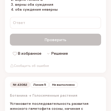
верны оба суждения
оба суждения неверны
Ответ
Проверить
В избранное
Решение
Сообщить об ошибке
№
43082
Линия 5
Не выполнено
Ботаника → Голосеменные растения
Установите последовательность развития
женского гаметофита сосны, начиная с