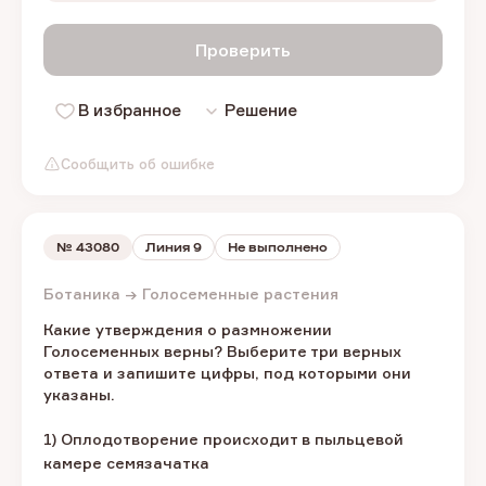
Проверить
В избранное
Решение
Сообщить об ошибке
№
43080
Линия 9
Не выполнено
Ботаника → Голосеменные растения
Какие утверждения о размножении
Голосеменных верны? Выберите три верных
ответа и запишите цифры, под которыми они
указаны.
1) Оплодотворение происходит в пыльцевой
камере семязачатка