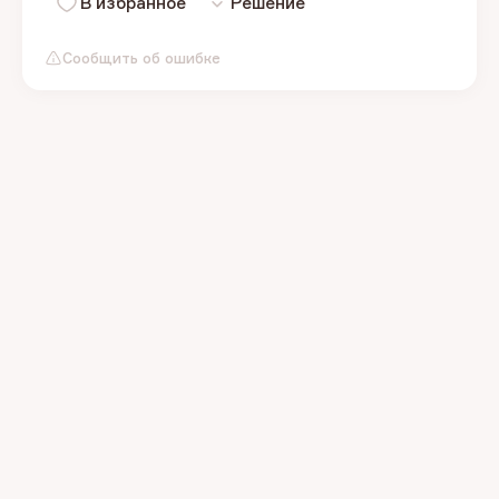
В избранное
Решение
Сообщить об ошибке