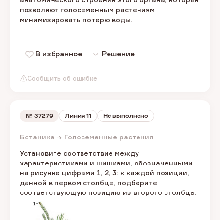
позволяют голосеменным растениям
минимизировать потерю воды.
В избранное
Решение
Сообщить об ошибке
№
37279
Линия 11
Не выполнено
Ботаника → Голосеменные растения
Установите соответствие между
характеристиками и шишками, обозначенными
на рисунке цифрами 1, 2, 3: к каждой позиции,
данной в первом столбце, подберите
соответствующую позицию из второго столбца.