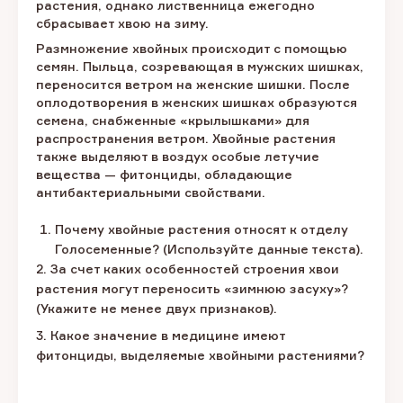
растения, однако лиственница ежегодно
сбрасывает хвою на зиму.
Размножение хвойных происходит с помощью
семян. Пыльца, созревающая в мужских шишках,
переносится ветром на женские шишки. После
оплодотворения в женских шишках образуются
семена, снабженные «крылышками» для
распространения ветром. Хвойные растения
также выделяют в воздух особые летучие
вещества — фитонциды, обладающие
антибактериальными свойствами.
Почему хвойные растения относят к отделу
Голосеменные? (Используйте данные текста).
2. За счет каких особенностей строения хвои
растения могут переносить «зимнюю засуху»?
(Укажите не менее двух признаков).
3. Какое значение в медицине имеют
фитонциды, выделяемые хвойными растениями?