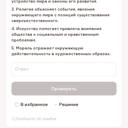
устройство мира и законы его развития.
3. Религия объясняет события, явления
окружающего мира с позиций существования
сверхъестественного.
4. Искусство помогает привлечь внимание
общества к социальным и нравственным
проблемам.
5. Мораль отражает окружающую
действительность в художественных образах.
Ответ
Проверить
В избранное
Решение
Сообщить об ошибке