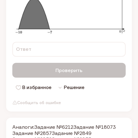
Ответ
Проверить
В избранное
Решение
Сообщить об ошибке
Аналоги:
Задание №6212
Задание №18073
Задание №2857
Задание №2849