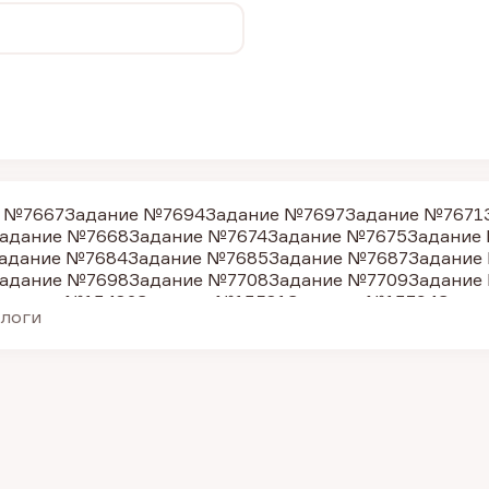
 №7667
Задание №7694
Задание №7697
Задание №7671
адание №7668
Задание №7674
Задание №7675
Задание
адание №7684
Задание №7685
Задание №7687
Задание
адание №7698
Задание №7708
Задание №7709
Задание
адание №13482
Задание №13581
Задание №13794
Зада
алоги
Задание №20416
Задание №20420
Задание №231
Задан
Задание №36867
Задание №5982
Задание №36880
Зада
Задание №36033
Задание №36868
Задание №36865
За
Задание №30599
Задание №15182
Задание №30600
Зад
адание №9203
Задание №9207
Задание №9208
Задание
Задание №30604
Задание №28083
Задание №30606
Зад
адание №7678
Задание №7672
Задание №7676
Задание
адание №7689
Задание №7699
Задание №7714
Задание