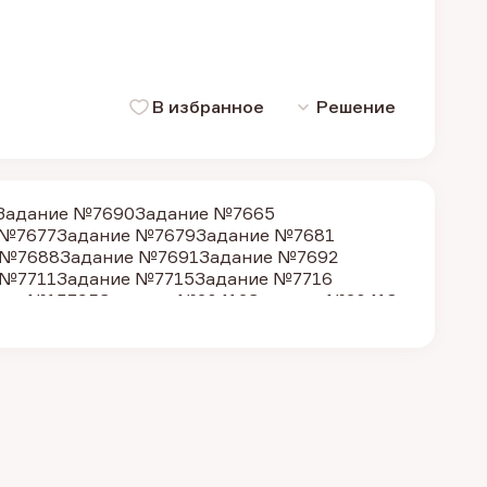
В избранное
Решение
Задание №7690
Задание №7665
 №7677
Задание №7679
Задание №7681
 №7688
Задание №7691
Задание №7692
 №7711
Задание №7715
Задание №7716
ние №13795
Задание №20412
Задание №20418
ие №36861
Задание №36863
Задание №36864
ние №36885
Задание №36886
Задание №47075
дание №36862
Задание №28382
ание №9187
Задание №9189
Задание №9192
 №30601
Задание №30602
Задание №30605
ание №9188
Задание №9191
Задание №7669
 №7680
Задание №7683
Задание №7686
 №7706
Задание №7707
Задание №7710