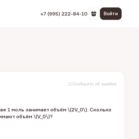
+7 (995) 222-84-10
Войти
Перейти в корзин
Сообщить об ошибке
ве 1 моль занимает объём \(2V_0\). Сколько
нимают объём \(V_0\)?