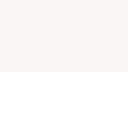
Обучение
Все курсы