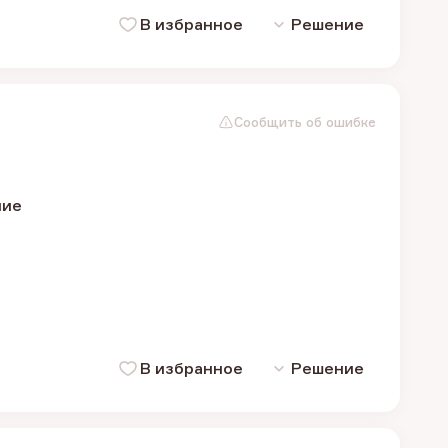
В избранное
Решение
Сообщить об ошибке
ние
В избранное
Решение