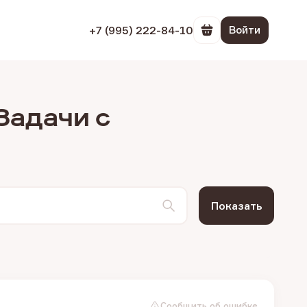
+7 (995) 222-84-10
Войти
Перейти в корзин
Задачи с
Показать
Сообщить об ошибке