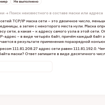
омер
Не выполнено
аски → Поиск неизвестного в составе маски или адреса
сетей TCP/IP маска сети – это двоичное число, меньшее
 единицы, а затем с некоторого места нули. Маска опр
есу сети, а какая – к адресу самого узла в этой сети.
 IP-адрес – в виде четырёх байт, причём каждый байт 
чается в результате применения поразрядной конъюнк
дресом 111.81.208.27 адрес сети равен 111.81.192.0. 
байта маски? Ответ запишите в виде десятичного числ