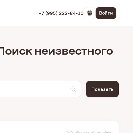
+7 (995) 222-84-10
Войти
Перейти в корзин
 Поиск неизвестного
Показать
Сообщить об ошибке