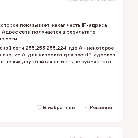
оторое показывает, какая часть IP-адреса
и. Адрес сети получается в результате
е сети.
ской сети 255.255.255.224, где A - некоторое
ачение A, для которого для всех IP-адресов
 в левых двух байтах не меньше суммарного
В избранное
Решение