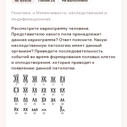
№
45509
Линия 24
Не выполнено
Генетика → Изменчивость: наследственная и
модификационная
Рассмотрите кариограмму человека.
Представителю какого пола принадлежит
данная кариограмма? Ответ поясните. Какую
наследственную патологию имеет данный
организм? Приведите последовательность
событий во время формирования половых клеток
и оплодотворения, которые приводят к
появлению данной патологии.