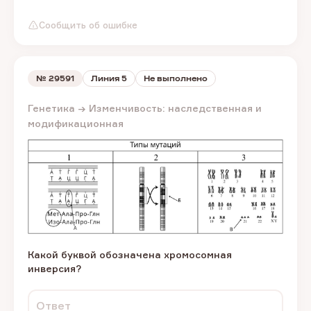
Сообщить об ошибке
№
29591
Линия 5
Не выполнено
Генетика → Изменчивость: наследственная и
модификационная
Какой буквой обозначена хромосомная
инверсия?
Ответ