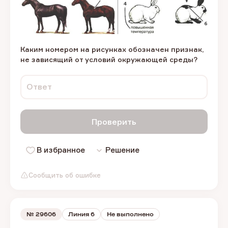
Каким номером на рисунках обозначен признак,
не зависящий от условий окружающей среды?
Ответ
Проверить
В избранное
Решение
Сообщить об ошибке
№
29606
Линия 6
Не выполнено