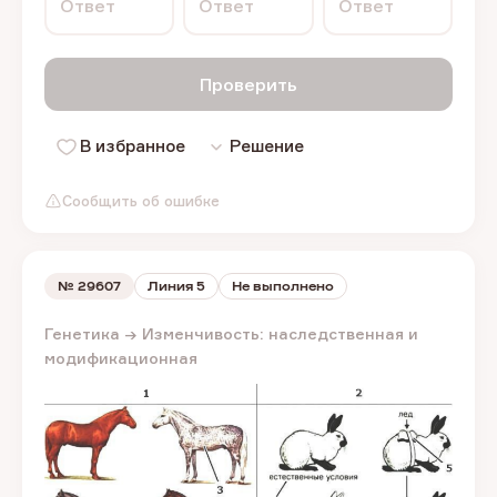
Ответ
Ответ
Ответ
Проверить
В избранное
Решение
Сообщить об ошибке
№
29607
Линия 5
Не выполнено
Генетика → Изменчивость: наследственная и
модификационная