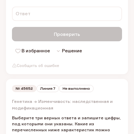
Ответ
Проверить
В избранное
Решение
Сообщить об ошибке
№
45652
Линия 7
Не выполнено
Генетика → Изменчивость: наследственная и
модификационная
Выберите три верных ответа и запишите цифры,
под которыми они указаны. Какие из
перечисленных ниже характеристик можно