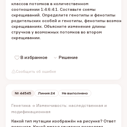
классов потомков в количественном
соотношении 1:4:6:4:1. Составьте схемы
скрещиваний. Определите генотипы и фенотипы
родительских особей и генотипы, фенотипы возможно
скрещиваниях. Объясните изменение длины
стручков у возможных потомков во втором
скрещивании.
В избранное
Решение
Сообщить об ошибке
№
44545
Линия 24
Не выполнено
Генетика → Изменчивость: наследственная и
модификационная
Какой тип мутации изображён на рисунке? Ответ
поясните. Какой метод генетики позволяет