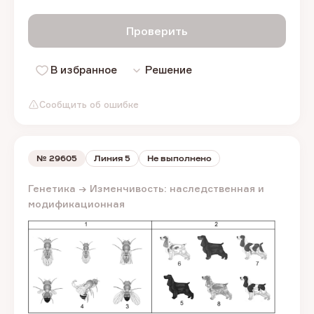
Проверить
В избранное
Решение
Сообщить об ошибке
№
29605
Линия 5
Не выполнено
Генетика → Изменчивость: наследственная и
модификационная