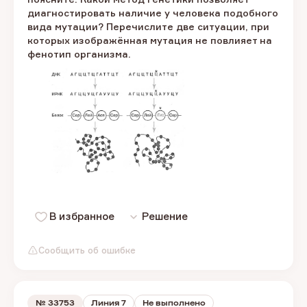
диагностировать наличие у человека подобного
вида мутации? Перечислите две ситуации, при
которых изображённая мутация не повлияет на
фенотип организма.
В избранное
Решение
Сообщить об ошибке
№
33753
Линия 7
Не выполнено