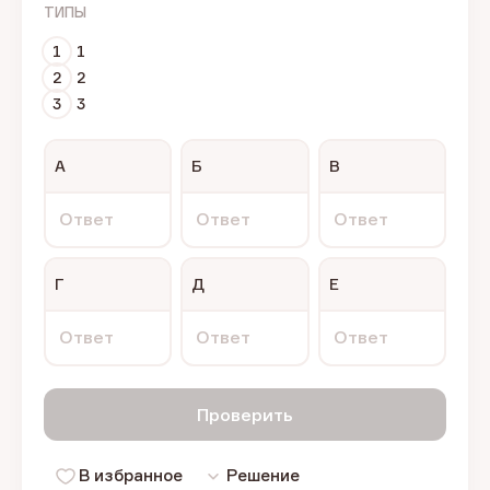
ТИПЫ
1
1
2
2
3
3
А
Б
В
Ответ
Ответ
Ответ
Г
Д
Е
Ответ
Ответ
Ответ
Проверить
В избранное
Решение