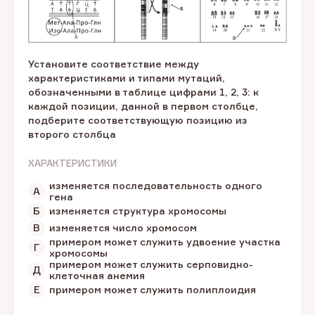
Установите соответствие между
характеристиками и типами мутаций,
обозначенными в таблице цифрами 1, 2, 3: к
каждой позиции, данной в первом столбце,
подберите соответствующую позицию из
второго столбца
ХАРАКТЕРИСТИКИ
изменяется последовательность одного
А
гена
Б
изменяется структура хромосомы
В
изменяется число хромосом
примером может служить удвоение участка
Г
хромосомы
примером может служить серповидно-
Д
клеточная анемия
Е
примером может служить полиплоидия