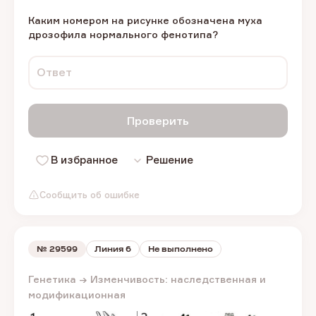
Каким номером на рисунке обозначена муха
дрозофила нормального фенотипа?
Ответ
Проверить
В избранное
Решение
Сообщить об ошибке
№
29599
Линия 6
Не выполнено
Генетика → Изменчивость: наследственная и
модификационная