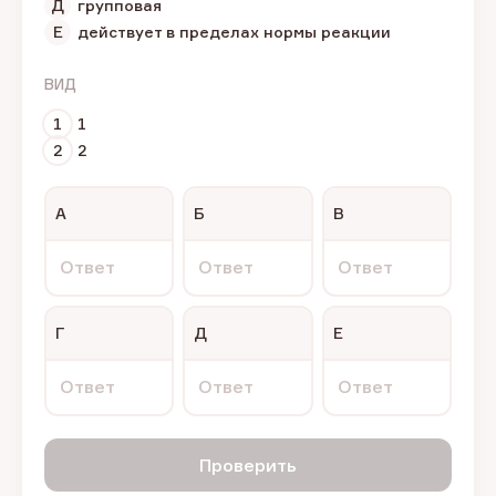
Д
групповая
Е
действует в пределах нормы реакции
ВИД
1
1
2
2
А
Б
В
Ответ
Ответ
Ответ
Г
Д
Е
Ответ
Ответ
Ответ
Проверить