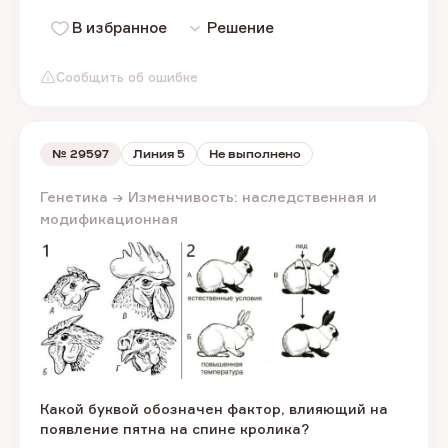
В избранное
Решение
Сообщить об ошибке
№
29597
Линия 5
Не выполнено
Генетика → Изменчивость: наследственная и
модификационная
Какой буквой обозначен фактор, влияющий на
появление пятна на спине кролика?