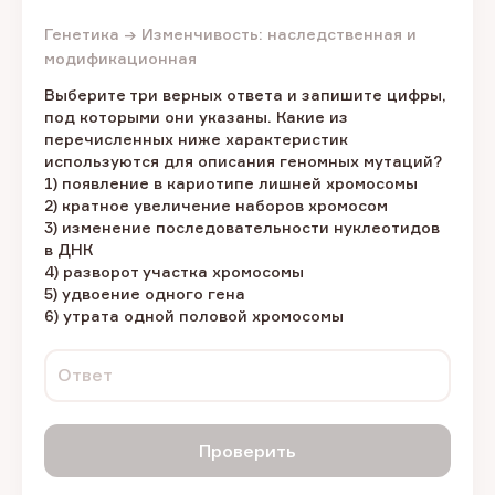
Генетика → Изменчивость: наследственная и
модификационная
Выберите три верных ответа и запишите цифры,
под которыми они указаны. Какие из
перечисленных ниже характеристик
используются для описания геномных мутаций?
1) появление в кариотипе лишней хромосомы
2) кратное увеличение наборов хромосом
3) изменение последовательности нуклеотидов
в ДНК
4) разворот участка хромосомы
5) удвоение одного гена
6) утрата одной половой хромосомы
Ответ
Проверить