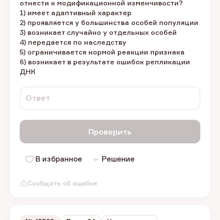
отнести к модификационной изменчивости?
1) имеет адаптивный характер
2) проявляется у большинства особей популяции
3) возникает случайно у отдельных особей
4) передается по наследству
5) ограничивается нормой реакции признака
6) возникает в результате ошибок репликации
ДНК
Ответ
Проверить
В избранное
Решение
Сообщить об ошибке