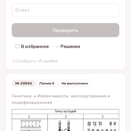
Ответ
Проверить
В избранное
Решение
Сообщить об ошибке
№
29593
Линия 6
Не выполнено
Генетика → Изменчивость: наследственная и
модификационная