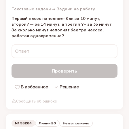
Текстовые задачи → Задачи на работу
Первый насос наполняет бак за 10 минут,
второй? — за 14 минут, а третий ?– за 35 минут.
За сколько минут наполнят бак три насоса,
работая одновременно?
Ответ
Проверить
В избранное
Решение
Сообщить об ошибке
№
33284
Линия 20
Не выполнено