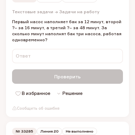
Текстовые задачи → Задачи на работу
Первый насос наполняет бак за 12 минут, второй
?– за 16 минут, а третий ?– за 48 минут. За
сколько минут наполнят бак три насоса, работая
одновременно?
Ответ
Проверить
В избранное
Решение
Сообщить об ошибке
№
33285
Линия 20
Не выполнено