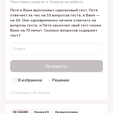
Текстовые задачи → Задачи на работу
Петя и Ваня выполняют одинаковый тест. Петя
отвечает за час на 10 вопросов теста, а Ваня —
на 24. Они одновременно начали отвечать на
вопросы теста, и Петя закончил свой тест позже
Вани на 70 минут. Сколько вопросов содержит
тест?
Ответ
Проверить
В избранное
Решение
Сообщить об ошибке
№
33286
Линия 20
Не выполнено