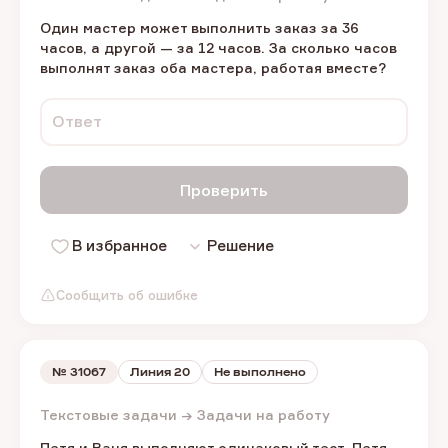
Один мастер может выполнить заказ за 36
часов, а другой — за 12 часов. За сколько часов
выполнят заказ оба мастера, работая вместе?
Ответ
Проверить
В избранное
Решение
Сообщить об ошибке
№
31067
Линия 20
Не выполнено
Текстовые задачи → Задачи на работу
Петя и Ваня выполняют одинаковый тест. Петя