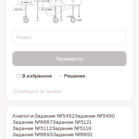
Ответ
Проверить
В избранное
Решение
Сообщить об ошибке
Аналоги:
Задание №5452
Задание №5450
Задание №8887
Задание №5121
Задание №5112
Задание №5116
Задание №8893
Задание №8891