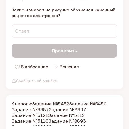
Каким номером на рисунке обозначен конечный
акцептор электронов?
Ответ
Проверить
В избранное
Решение
Сообщить об ошибке
Аналоги:
Задание №5452
Задание №5450
Задание №8887
Задание №8897
Задание №5121
Задание №5112
Задание №5116
Задание №8893
Задание №8891
Задание №5102