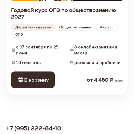
Годовой курс ОГЭ по обществознанию
2027
Дарья Геннадьевна
Обществознание
9
класс
ОГЭ
c 07 сентября по 25
8 онлайн-занятий в
июня
месяц
10 месяцев
домашки и пробники
В корзину
от
4 450
₽
/
мес
+7 (995) 222-84-10