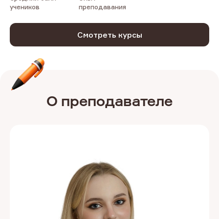
учеников
преподавания
Смотреть курсы
О преподавателе