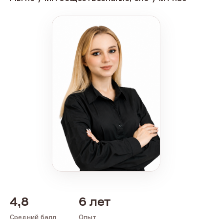
4,8
6 лет
Средний балл
Опыт