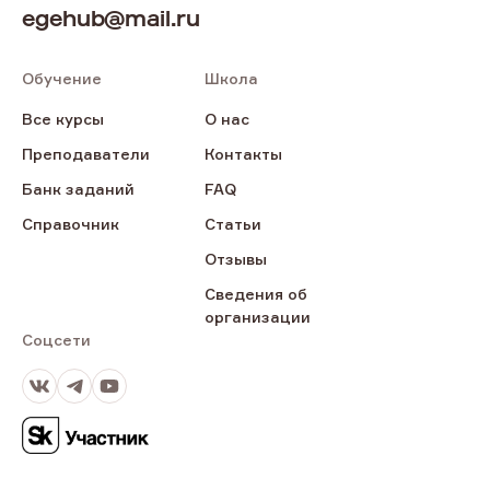
egehub@mail.ru
Обучение
Школа
Все курсы
О нас
Преподаватели
Контакты
Банк заданий
FAQ
Справочник
Статьи
Отзывы
Сведения об
организации
Соцсети
ВКонтакте
Телеграм
Youtube