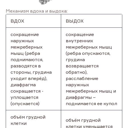
Механизм вдоха и выдоха:
ВДОХ
ВЫДОХ
сокращение
сокращение
наружных
внутренних
межреберных
межреберных мышц
мышц (ребра
(ребра опускаются,
поднимаются,
грудина
разводятся в
возвращается
стороны, грудина
обратно),
уходит вперёд),
расслабление
диафрагма
наружных
сокращается -
межреберных мышц и
уплощается
диафрагмы –
(опускается)
поднимается ее купол
объём грудной
объём грудной
клетки
клетки уменьшается