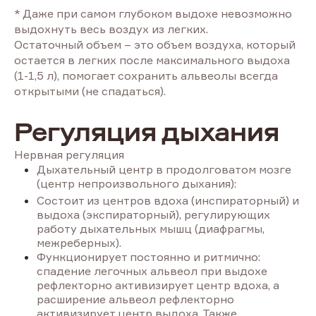
* Даже при самом глубоком выдохе невозможно
выдохнуть весь воздух из легких.
Остаточный объем – это объем воздуха, который
остается в легких после максимального выдоха
(1-1,5 л), помогает сохранить альвеолы всегда
открытыми (не спадаться).
Регуляция дыхания
Нервная регуляция
Дыхательный центр в продолговатом мозге
(центр непроизвольного дыхания):
Состоит из центров вдоха (инспираторный) и
выдоха (экспираторный), регулирующих
работу дыхательных мышц (диафрагмы,
межреберных).
Функционирует постоянно и ритмично:
спадение легочных альвеол при выдохе
рефлекторно активизирует центр вдоха, а
расширение альвеол рефлекторно
активизирует центр выдоха. Также