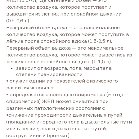
ЖЕЛ (3,5-7л): Дыхательный объем — это
количество воздуха, которое поступает и
выводится из лёгких при спокойном дыхании
(0,5-0,6 л).
Резервный объем вдоха — это максимальное
количество воздуха, которое может поступить в
лёгкие после спокойного вдоха (1,5-2,5 л).
Резервный объем выдоха — это максимальное
количество воздуха, которое может вывестись из
лёгких после спокойного выдоха (1-1,5 л).
зависит от возраста, пола, массы тела,
степени тренированности;
• служит одним из показателей физического
развития человека;
• определяется с помощью спирометра (метод —
спирометрия) ЖЕЛ может снизиться при
различных патологических состояниях:
•снижение проходимости дыхательных путей
(попадание инородного тела в дыхательные пути
или в легкие; спазм дыхательных путей;
обструктивный бронхит);