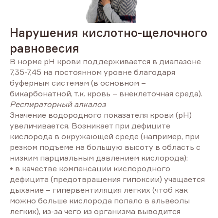
Нарушения кислотно-щелочного
равновесия
В норме pH крови поддерживается в диапазоне
7,35-7,45 на постоянном уровне благодаря
буферным системам (в основном –
бикарбонатной, т.к. кровь – внеклеточная среда).
Респираторный алкалоз
Значение водородного показателя крови (рН)
увеличивается. Возникает при дефиците
кислорода в окружающей среде (например, при
резком подъеме на большую высоту в область с
низким парциальным давлением кислорода):
• в качестве компенсации кислородного
дефицита (предотвращения гипоксии) учащается
дыхание – гипервентиляция легких (чтоб как
можно больше кислорода попало в альвеолы
легких), из-за чего из организма выводится