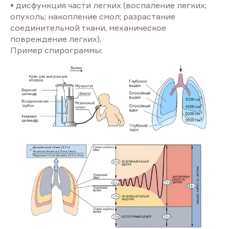
• дисфункция части легких (воспаление легких;
опухоль; накопление смол; разрастание
соединительной ткани, механическое
повреждение легких).
Пример спирограммы: