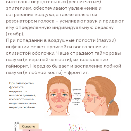
выстланы мерцательным (реснитчатым)
эпителием, обеспечивают увлажнение и
согревание воздуха, а также являются
резонатором голоса – усиливают звук и придают
ему определенную индивидуальную окраску
(тембр).
При попадании в воздушные полости (пазухи)
инфекции может произойти воспаление их
слизистой оболочки. Чаще страдают гайморовы
пазухи (в верхней челюсти), их воспаление –
гайморит. Нередко бывает и воспаление лобной
пазухи (в лобной кости) – фронтит.