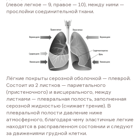
(левое легкое — 9, правое — 10), между ними —
прослойки соединительной ткани.
Лёгкие покрыты серозной оболочкой — плеврой.
Состоит из 2 листков — париетального
(пристеночного) и висцерального, между
листками — плевральная полость, заполненная
серозной жидкостью (снижает трение). В
плевральной полости давление ниже
атмосферного, благодаря чему эластичные легкие
находятся в расправленном состоянии и следуют
за движениями грудной клетки.