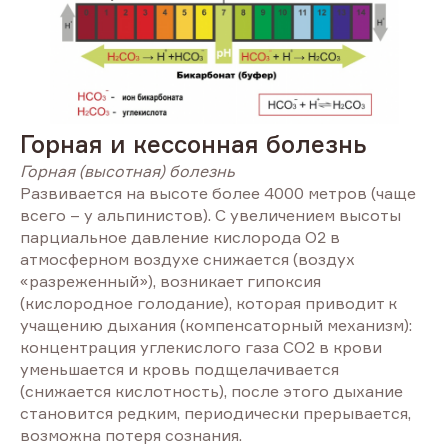
Горная и кессонная болезнь
Горная (высотная) болезнь
Развивается на высоте более 4000 метров (чаще
всего – у альпинистов). С увеличением высоты
парциальное давление кислорода О2 в
атмосферном воздухе снижается (воздух
«разреженный»), возникает гипоксия
(кислородное голодание), которая приводит к
учащению дыхания (компенсаторный механизм):
концентрация углекислого газа СО2 в крови
уменьшается и кровь подщелачивается
(снижается кислотность), после этого дыхание
становится редким, периодически прерывается,
возможна потеря сознания.