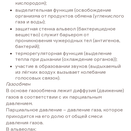
кислородом);
выделительная функция (освобождение
организма от продуктов обмена (углекислого
газа и воды);
защитная стенка альвеол (бактерицидное
вещество) служит барьером от
проникновения чужеродных тел (антигенов,
бактерий);
терморегуляторная функция (выделение
тепла при дыхании (охлаждение органов));
участие в образовании звуков (выдыхаемый
из лёгких воздух вызывает колебание
голосовых связок).
Газообмен
В основе газообмена лежит диффузия (движение)
газов в соответствии с их парциальным
давлением.
Парциальное давление – давление газа, которое
приходится на его долю от общей смеси
давления газов.
В альвеолах: