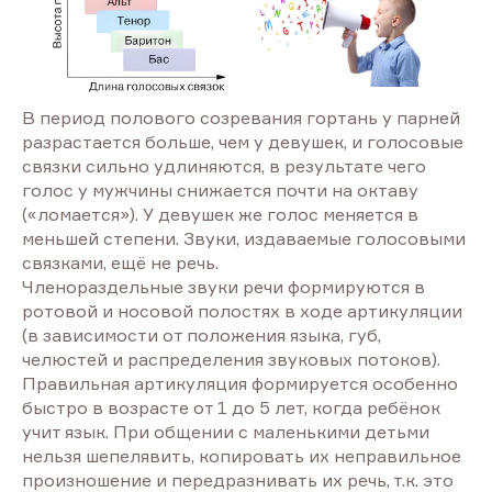
В период полового созревания гортань у парней
разрастается больше, чем у девушек, и голосовые
связки сильно удлиняются, в результате чего
голос у мужчины снижается почти на октаву
(«ломается»). У девушек же голос меняется в
меньшей степени. Звуки, издаваемые голосовыми
связками, ещё не речь.
Членораздельные звуки речи формируются в
ротовой и носовой полостях в ходе артикуляции
(в зависимости от положения языка, губ,
челюстей и распределения звуковых потоков).
Правильная артикуляция формируется особенно
быстро в возрасте от 1 до 5 лет, когда ребёнок
учит язык. При общении с маленькими детьми
нельзя шепелявить, копировать их неправильное
произношение и передразнивать их речь, т.к. это