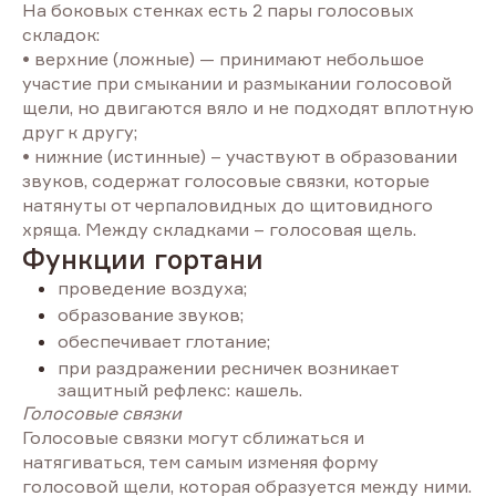
На боковых стенках есть 2 пары голосовых
складок:
• верхние (ложные) — принимают небольшое
участие при смыкании и размыкании голосовой
щели, но двигаются вяло и не подходят вплотную
друг к другу;
• нижние (истинные) – участвуют в образовании
звуков, содержат голосовые связки, которые
натянуты от черпаловидных до щитовидного
хряща. Между складками – голосовая щель.
Функции гортани
проведение воздуха;
образование звуков;
обеспечивает глотание;
при раздражении ресничек возникает
защитный рефлекс: кашель.
Голосовые связки
Голосовые связки могут сближаться и
натягиваться, тем самым изменяя форму
голосовой щели, которая образуется между ними.