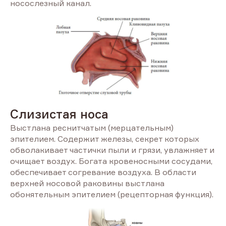
носослезный канал.
Слизистая носа
Выстлана реснитчатым (мерцательным)
эпителием. Содержит железы, секрет которых
обволакивает частички пыли и грязи, увлажняет и
очищает воздух. Богата кровеносными сосудами,
обеспечивает согревание воздуха. В области
верхней носовой раковины выстлана
обонятельным эпителием (рецепторная функция).