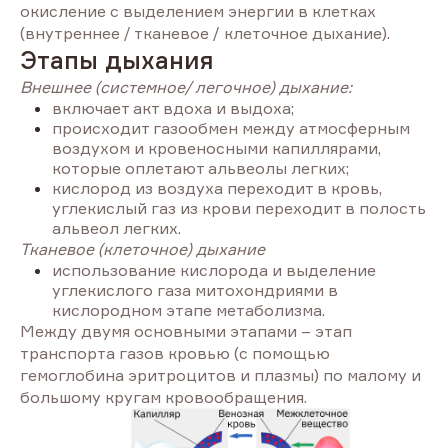
окисление с выделением энергии в клетках
(внутреннее / тканевое / клеточное дыхание).
Этапы дыхания
Внешнее (системное/ легочное) дыхание:
включает акт вдоха и выдоха;
происходит газообмен между атмосферным
воздухом и кровеносными капиллярами,
которые оплетают альвеолы легких;
кислород из воздуха переходит в кровь,
углекислый газ из крови переходит в полость
альвеол легких.
Тканевое (клеточное) дыхание
использование кислорода и выделение
углекислого газа митохондриями в
кислородном этапе метаболизма.
Между двумя основными этапами – этап
транспорта газов кровью (с помощью
гемоглобина эритроцитов и плазмы) по малому и
большому кругам кровообращения.