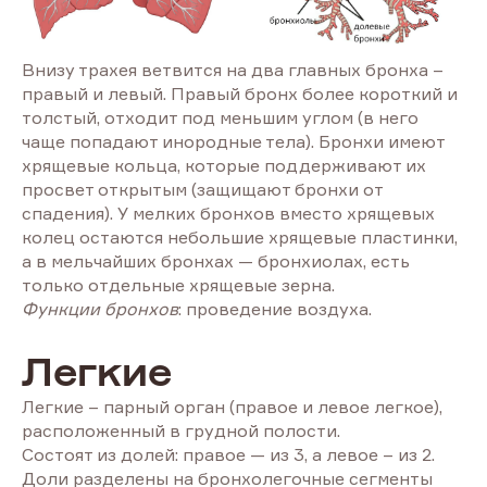
Внизу трахея ветвится на два главных бронха –
правый и левый. Правый бронх более короткий и
толстый, отходит под меньшим углом (в него
чаще попадают инородные тела). Бронхи имеют
хрящевые кольца, которые поддерживают их
просвет открытым (защищают бронхи от
спадения). У мелких бронхов вместо хрящевых
колец остаются небольшие хрящевые пластинки,
а в мельчайших бронхах — бронхиолах, есть
только отдельные хрящевые зерна.
Функции бронхов
: проведение воздуха.
Легкие
Легкие – парный орган (правое и левое легкое),
расположенный в грудной полости.
Состоят из долей: правое — из 3, а левое – из 2.
Доли разделены на бронхолегочные сегменты