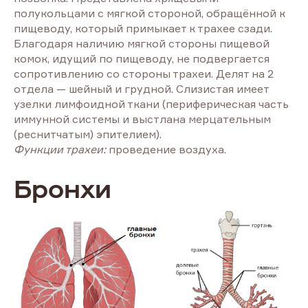
полукольцами с мягкой стороной, обращённой к
пищеводу, который примыкает к трахее сзади.
Благодаря наличию мягкой стороны пищевой
комок, идущий по пищеводу, не подвергается
сопротивлению со стороны трахеи. Делят на 2
отдела — шейный и грудной. Слизистая имеет
узелки лимфоидной ткани (периферическая часть
иммунной системы и выстлана мерцательным
(реснитчатым) эпителием).
Функции трахеи:
проведение воздуха.
Бронхи