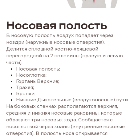
Носовая полость
В носовую полость воздух попадает через
ноздри (наружные носовые отверстия).
Делится сплошной костно-хрящевой
перегородкой на 2 половины (правую и левую
части).
Носовая полость;
Носоглотка;
Гортань Верхние;
Трахея;
Бронхи;
Нижние Дыхательные (воздухоносные) пути.
На боковых стенках располагаются верхняя,
средняя и нижняя носовые раковины, которые
образуют три носовых хода. Сообщается с
носоглоткой через хоаны (внутренние носовые
отверстия). В полость носа открывается