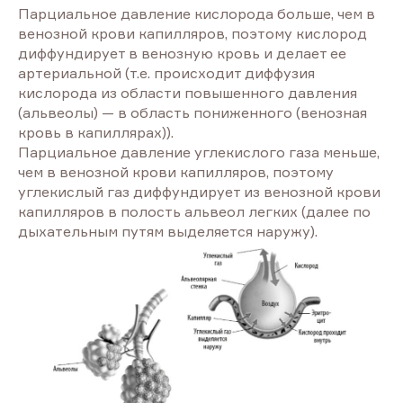
Парциальное давление кислорода больше, чем в
венозной крови капилляров, поэтому кислород
диффундирует в венозную кровь и делает ее
артериальной (т.е. происходит диффузия
кислорода из области повышенного давления
(альвеолы) — в область пониженного (венозная
кровь в капиллярах)).
Парциальное давление углекислого газа меньше,
чем в венозной крови капилляров, поэтому
углекислый газ диффундирует из венозной крови
капилляров в полость альвеол легких (далее по
дыхательным путям выделяется наружу).