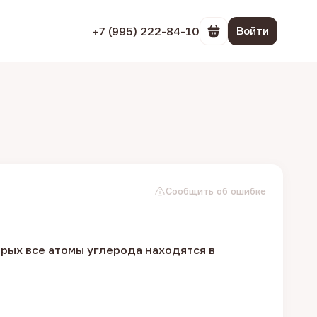
+7 (995) 222-84-10
Войти
Перейти в корзин
Сообщить об ошибке
рых все атомы углерода находятся в