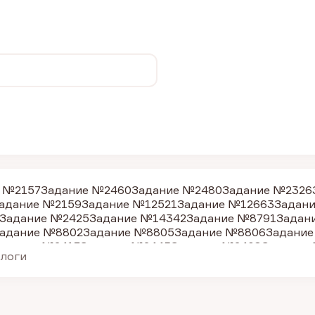
 №2157
Задание №2460
Задание №2480
Задание №2326
адание №2159
Задание №12521
Задание №12663
Задан
Задание №2425
Задание №14342
Задание №8791
Задан
адание №8802
Задание №8805
Задание №8806
Задание
адание №2417
Задание №2445
Задание №2408
Задание
алоги
адание №2433
Задание №2428
Задание №2435
Задание
адание №2447
Задание №2451
Задание №2453
Задание
адание №2468
Задание №2477
Задание №2478
Задание
адание №9058
Задание №9059
Задание №9061
Задани