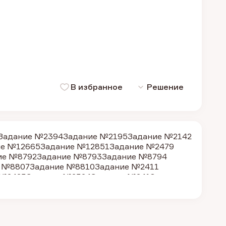
В избранное
Решение
Задание №2394
Задание №2195
Задание №2142
ие №12665
Задание №12851
Задание №2479
ие №8792
Задание №8793
Задание №8794
 №8807
Задание №8810
Задание №2411
 №2423
Задание №2324
Задание №2418
 №2440
Задание №2441
Задание №2444
 №2466
Задание №2471
Задание №2454
 №2485
Задание №9051
Задание №9055
е №8795
Задание №8796
Задание №8798