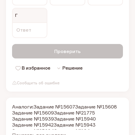
Г
Ответ
Проверить
В избранное
Решение
Сообщить об ошибке
Аналоги:
Задание №15607
Задание №15608
Задание №15609
Задание №21775
Задание №15939
Задание №15940
Задание №15942
Задание №15943
Задание №23084
Задание №194