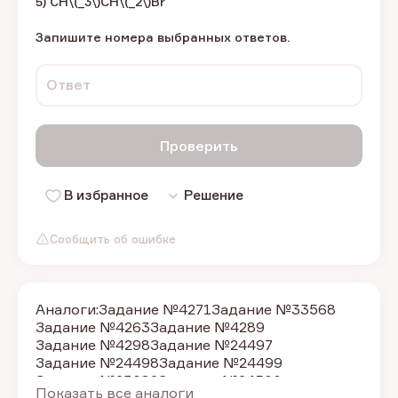
5) CH\(_3\)CH\(_2\)Br
Запишите номера выбранных ответов.
Ответ
Проверить
В избранное
Решение
Сообщить об ошибке
Аналоги:
Задание №4271
Задание №33568
Задание №4263
Задание №4289
Задание №4298
Задание №24497
Задание №24498
Задание №24499
Задание №23082
Задание №24500
Показать все аналоги